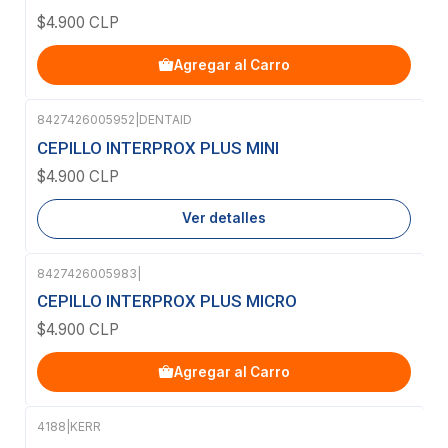
$4.900 CLP
Agregar al Carro
8427426005952
|
DENTAID
Agotado
CEPILLO INTERPROX PLUS MINI
$4.900 CLP
Ver detalles
8427426005983
|
CEPILLO INTERPROX PLUS MICRO
$4.900 CLP
Agregar al Carro
4188
|
KERR
-12%
OFF