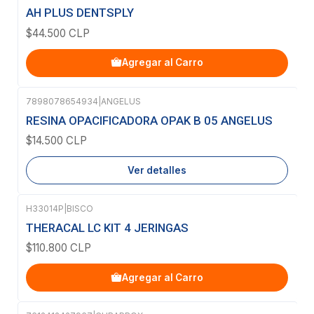
AH PLUS DENTSPLY
$44.500 CLP
Agregar al Carro
7898078654934
|
ANGELUS
Agotado
RESINA OPACIFICADORA OPAK B 05 ANGELUS
$14.500 CLP
Ver detalles
H33014P
|
BISCO
THERACAL LC KIT 4 JERINGAS
$110.800 CLP
Agregar al Carro