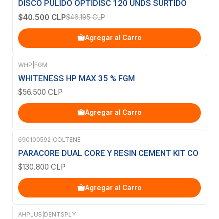
DISCO PULIDO OPTIDISC 120 UNDS SURTIDO
$40.500 CLP
$46.195 CLP
Agregar al Carro
WHP
|
FGM
WHITENESS HP MAX 35 % FGM
$56.500 CLP
Agregar al Carro
690100592
|
COLTENE
PARACORE DUAL CORE Y RESIN CEMENT KIT CO
$130.800 CLP
Agregar al Carro
AHPLUS
|
DENTSPLY