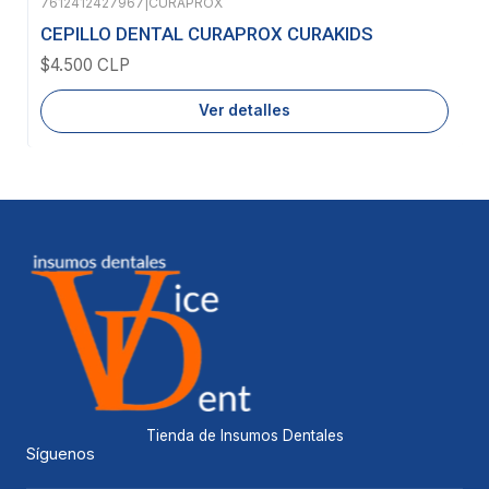
7612412427967
|
CURAPROX
Agotado
CEPILLO DENTAL CURAPROX CURAKIDS
$4.500 CLP
Ver detalles
Tienda de Insumos Dentales
Síguenos