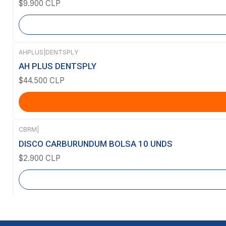
$9.900 CLP
AHPLUS
|
DENTSPLY
AH PLUS DENTSPLY
$44.500 CLP
CBRM
|
Agotado
DISCO CARBURUNDUM BOLSA 10 UNDS
$2.900 CLP