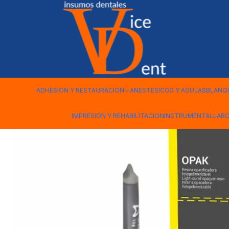
Inicio
ADHESION Y RESTAURACION
RESINA OPACIFICADORA 
ADHESION Y RESTAURACION
ANESTESICOS Y AGUJAS
BLANQ
IMPRESION Y REHABILITACION
INSTRUMENTAL
LAB