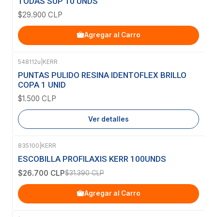
TODAS SUP 10 UNDS
$29.900 CLP
Agregar al Carro
548112u
|
KERR
Agotado
PUNTAS PULIDO RESINA IDENTOFLEX BRILLO
COPA 1 UNID
$1.500 CLP
Ver detalles
835100
|
KERR
-15%
OFF
ESCOBILLA PROFILAXIS KERR 100UNDS
$26.700 CLP
$31.390 CLP
Agregar al Carro