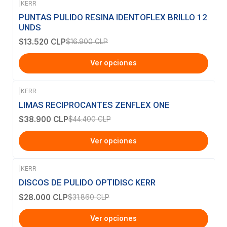
|
KERR
-20%
OFF
PUNTAS PULIDO RESINA IDENTOFLEX BRILLO 12
UNDS
$13.520 CLP
$16.900 CLP
Ver opciones
|
KERR
-12%
OFF
LIMAS RECIPROCANTES ZENFLEX ONE
$38.900 CLP
$44.400 CLP
Ver opciones
|
KERR
-12%
OFF
DISCOS DE PULIDO OPTIDISC KERR
$28.000 CLP
$31.860 CLP
Ver opciones