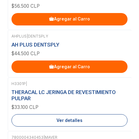
$56.500 CLP
Agregar al Carro
AHPLUS
|
DENTSPLY
AH PLUS DENTSPLY
$44.500 CLP
Agregar al Carro
H3301P
|
Agotado
THERACAL LC JERINGA DE REVESTIMIENTO
PULPAR
$33.100 CLP
Ver detalles
7800004340453
|
MAVER