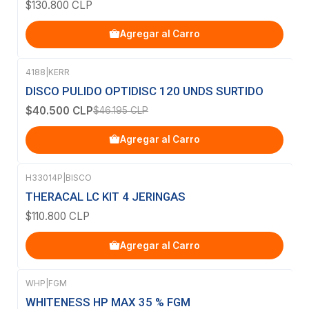
$130.800 CLP
Agregar al Carro
4188
|
KERR
-12%
OFF
DISCO PULIDO OPTIDISC 120 UNDS SURTIDO
$40.500 CLP
$46.195 CLP
Agregar al Carro
H33014P
|
BISCO
THERACAL LC KIT 4 JERINGAS
$110.800 CLP
Agregar al Carro
WHP
|
FGM
WHITENESS HP MAX 35 % FGM