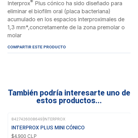
®
Interprox
Plus cónico ha sido diseñado para
eliminar el biofilm oral (placa bacteriana)
acumulado en los espacios interproximales de
1,3 mm*,concretamente de la zona premolar o
molar
COMPARTIR ESTE PRODUCTO
También podría interesarte uno de
estos productos...
8427426008649
|
INTERPROX
INTERPROX PLUS MINI CÓNICO
$4.900 CLP