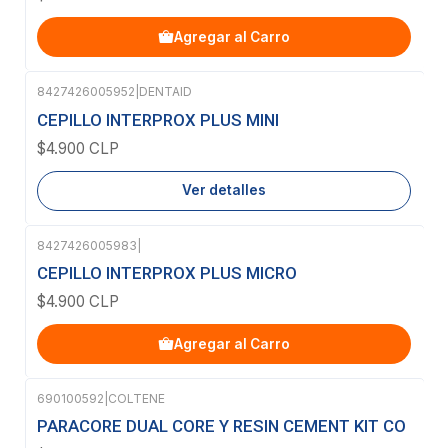
Agregar al Carro
8427426005952
|
DENTAID
Agotado
CEPILLO INTERPROX PLUS MINI
$4.900 CLP
Ver detalles
8427426005983
|
CEPILLO INTERPROX PLUS MICRO
$4.900 CLP
Agregar al Carro
690100592
|
COLTENE
PARACORE DUAL CORE Y RESIN CEMENT KIT CO