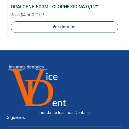
Agotado
ORALGENE 500ML CLORHEXIDINA 0,12%
$4.500 CLP
desde
Ver detalles
Tienda de Insumos Dentales
Síguenos