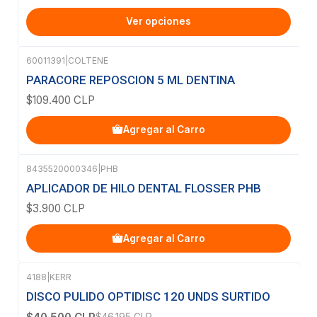
Ver opciones
60011391
|
COLTENE
PARACORE REPOSCION 5 ML DENTINA
$109.400 CLP
Agregar al Carro
8435520000346
|
PHB
APLICADOR DE HILO DENTAL FLOSSER PHB
$3.900 CLP
Agregar al Carro
4188
|
KERR
-12%
OFF
DISCO PULIDO OPTIDISC 120 UNDS SURTIDO
$46.195 CLP