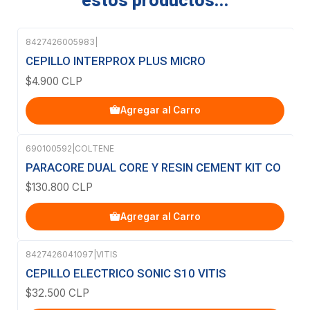
estos productos...
8427426005983
|
CEPILLO INTERPROX PLUS MICRO
$4.900 CLP
Agregar al Carro
690100592
|
COLTENE
PARACORE DUAL CORE Y RESIN CEMENT KIT CO
$130.800 CLP
Agregar al Carro
8427426041097
|
VITIS
CEPILLO ELECTRICO SONIC S10 VITIS
$32.500 CLP