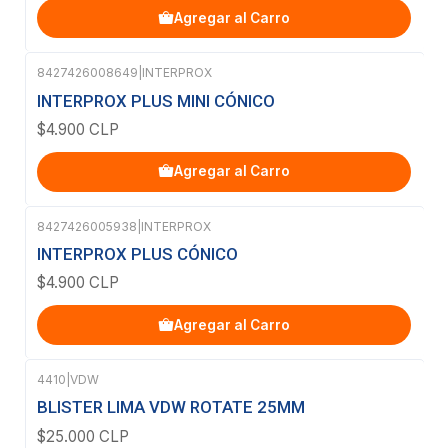
Agregar al Carro
8427426008649
|
INTERPROX
INTERPROX PLUS MINI CÓNICO
$4.900 CLP
Agregar al Carro
8427426005938
|
INTERPROX
INTERPROX PLUS CÓNICO
$4.900 CLP
Agregar al Carro
4410
|
VDW
BLISTER LIMA VDW ROTATE 25MM
$25.000 CLP