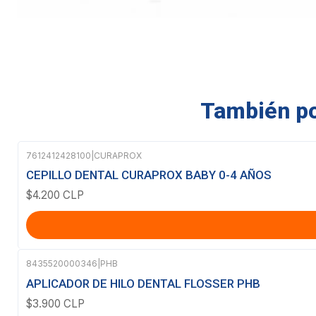
También pod
7612412428100
|
CURAPROX
CEPILLO DENTAL CURAPROX BABY 0-4 AÑOS
$4.200 CLP
8435520000346
|
PHB
APLICADOR DE HILO DENTAL FLOSSER PHB
$3.900 CLP