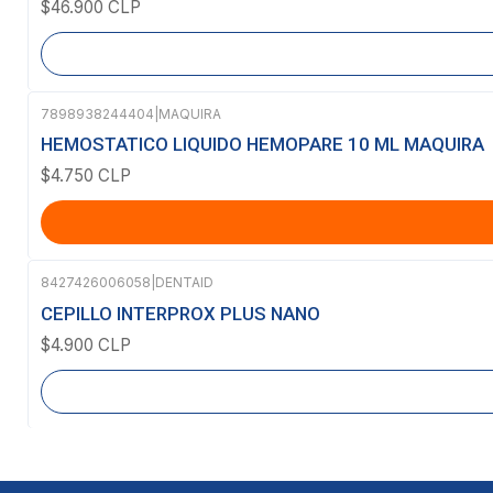
$46.900 CLP
7898938244404
|
MAQUIRA
HEMOSTATICO LIQUIDO HEMOPARE 10 ML MAQUIRA
$4.750 CLP
8427426006058
|
DENTAID
Agotado
CEPILLO INTERPROX PLUS NANO
$4.900 CLP