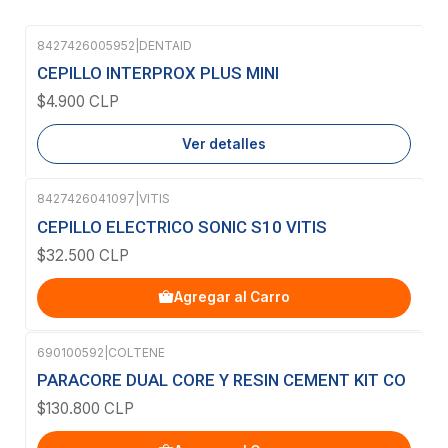
8427426005952
|
DENTAID
Agotado
CEPILLO INTERPROX PLUS MINI
$4.900 CLP
Ver detalles
8427426041097
|
VITIS
CEPILLO ELECTRICO SONIC S10 VITIS
$32.500 CLP
Agregar al Carro
690100592
|
COLTENE
PARACORE DUAL CORE Y RESIN CEMENT KIT CO
$130.800 CLP