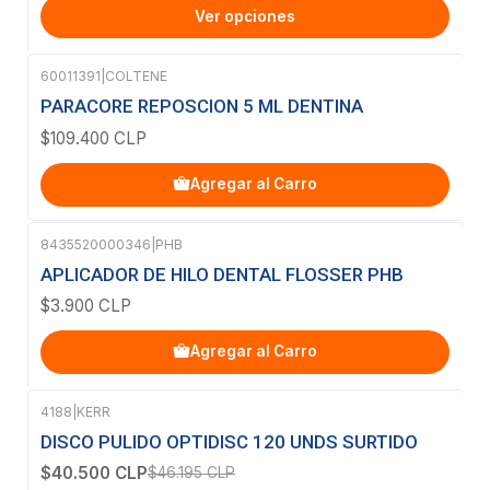
Ver opciones
60011391
|
COLTENE
PARACORE REPOSCION 5 ML DENTINA
$109.400 CLP
Agregar al Carro
8435520000346
|
PHB
APLICADOR DE HILO DENTAL FLOSSER PHB
$3.900 CLP
Agregar al Carro
4188
|
KERR
-12%
OFF
DISCO PULIDO OPTIDISC 120 UNDS SURTIDO
$40.500 CLP
$46.195 CLP