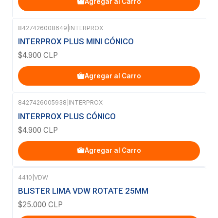
Agregar al Carro
8427426008649
|
INTERPROX
INTERPROX PLUS MINI CÓNICO
$4.900 CLP
Agregar al Carro
8427426005938
|
INTERPROX
INTERPROX PLUS CÓNICO
$4.900 CLP
Agregar al Carro
4410
|
VDW
BLISTER LIMA VDW ROTATE 25MM
$25.000 CLP