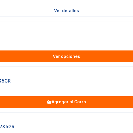
Ver detalles
Ver opciones
X5GR
Agregar al Carro
 2X5GR