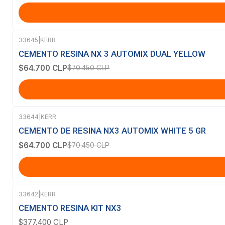
33645
|
KERR
-8%
OFF
CEMENTO RESINA NX 3 AUTOMIX DUAL YELLOW
$64.700 CLP
$70.450 CLP
33644
|
KERR
-8%
OFF
CEMENTO DE RESINA NX3 AUTOMIX WHITE 5 GR
$64.700 CLP
$70.450 CLP
33642
|
KERR
Agotado
CEMENTO RESINA KIT NX3
$377.400 CLP