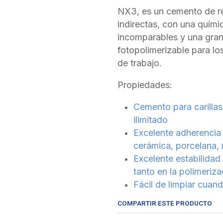
NX3, es un cemento de res
indirectas, con una quími
incomparables y una gran
fotopolimerizable para lo
de trabajo.
Propiedades:
Cemento para carillas
ilimitado
Excelente adherencia
cerámica, porcelana, 
Excelente estabilidad
tanto en la polimeriz
Fácil de limpiar cuan
COMPARTIR ESTE PRODUCTO