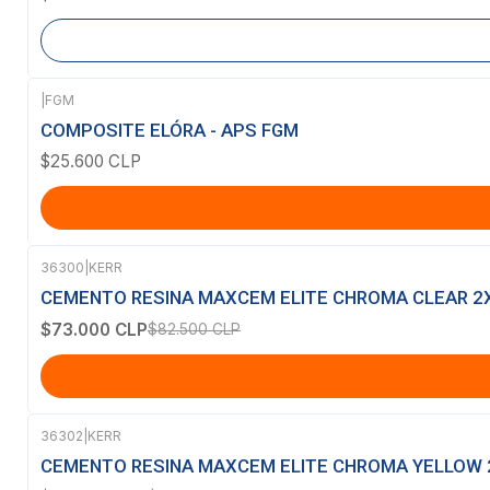
|
FGM
COMPOSITE ELÓRA - APS FGM
$25.600 CLP
36300
|
KERR
-12%
OFF
CEMENTO RESINA MAXCEM ELITE CHROMA CLEAR 2
$73.000 CLP
$82.500 CLP
36302
|
KERR
-12%
OFF
CEMENTO RESINA MAXCEM ELITE CHROMA YELLOW