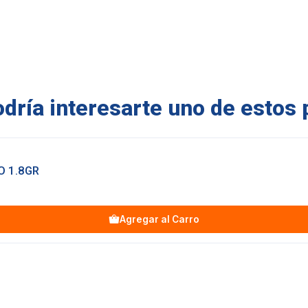
ría interesarte uno de estos 
 1.8GR
Agregar al Carro