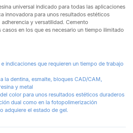
ina universal indicado para todas las aplicaciones
ca innovadora para unos resultados estéticos
 adherencia y versatilidad. Cemento
s casos en los que es necesario un tiempo ilimitado
 e indicaciones que requieren un tiempo de trabajo
 a la dentina, esmalte, bloques CAD/CAM,
resina y metal
 del color para unos resultados estéticos duraderos
ación dual como en la fotopolimerización
do adquiere el estado de gel.