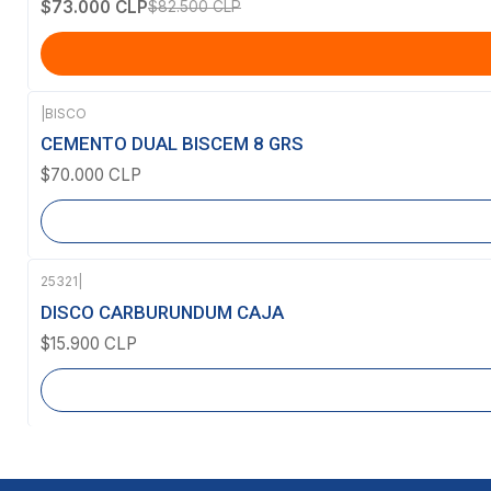
$73.000 CLP
$82.500 CLP
|
BISCO
Agotado
CEMENTO DUAL BISCEM 8 GRS
$70.000 CLP
25321
|
Agotado
DISCO CARBURUNDUM CAJA
$15.900 CLP