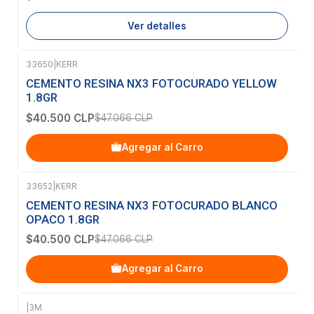
Ver detalles
33650
|
KERR
-14%
OFF
CEMENTO RESINA NX3 FOTOCURADO YELLOW
1.8GR
$40.500 CLP
$47.066 CLP
Agregar al Carro
33652
|
KERR
-14%
OFF
CEMENTO RESINA NX3 FOTOCURADO BLANCO
OPACO 1.8GR
$40.500 CLP
$47.066 CLP
Agregar al Carro
|
3M