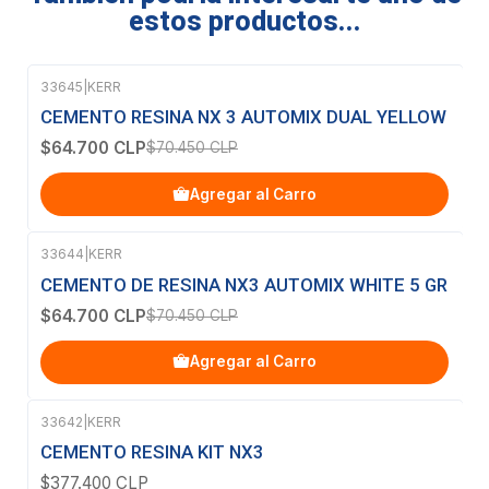
estos productos...
33645
|
KERR
-8%
OFF
CEMENTO RESINA NX 3 AUTOMIX DUAL YELLOW
$64.700 CLP
$70.450 CLP
Agregar al Carro
33644
|
KERR
-8%
OFF
CEMENTO DE RESINA NX3 AUTOMIX WHITE 5 GR
$64.700 CLP
$70.450 CLP
Agregar al Carro
33642
|
KERR
Agotado
CEMENTO RESINA KIT NX3
$377.400 CLP