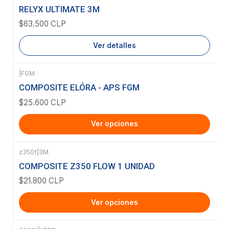
Agotado
RELYX ULTIMATE 3M
$63.500 CLP
Ver detalles
|
FGM
COMPOSITE ELÓRA - APS FGM
$25.600 CLP
Ver opciones
z350f
|
3M
COMPOSITE Z350 FLOW 1 UNIDAD
$21.800 CLP
Ver opciones