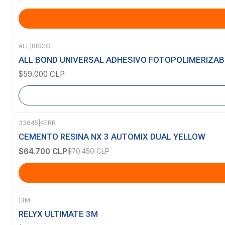
ALL
|
BISCO
Agotado
ALL BOND UNIVERSAL ADHESIVO FOTOPOLIMERIZAB
$59.000 CLP
33645
|
KERR
-8%
OFF
CEMENTO RESINA NX 3 AUTOMIX DUAL YELLOW
$64.700 CLP
$70.450 CLP
|
3M
Agotado
RELYX ULTIMATE 3M