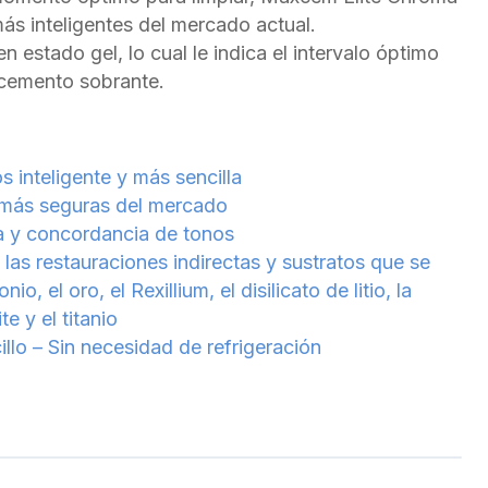
ás inteligentes del mercado actual.
en estado gel, lo cual le indica el intervalo óptimo
 cemento sobrante.
s inteligente y más sencilla
s más seguras del mercado
ca y concordancia de tonos
as restauraciones indirectas y sustratos que se
nio, el oro, el Rexillium, el disilicato de litio, la
e y el titanio
lo – Sin necesidad de refrigeración