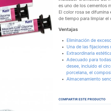
es uno de los cementos m
El color rosa se difumina 
de tiempo para limpiar el
Ventajas
Eliminación de exceso
Una de las fijacione
Extraordinaria estéti
Adecuado para todas l
desee, incluido el circo
porcelana, el composit
Almacenamiento sencil
COMPARTIR ESTE PRODUCTO