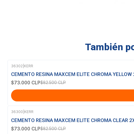
También pod
36302
|
KERR
-12%
OFF
CEMENTO RESINA MAXCEM ELITE CHROMA YELLOW
$73.000 CLP
$82.500 CLP
36300
|
KERR
-12%
OFF
CEMENTO RESINA MAXCEM ELITE CHROMA CLEAR 2
$73.000 CLP
$82.500 CLP