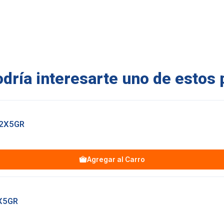
ría interesarte uno de estos 
 2X5GR
Agregar al Carro
X5GR