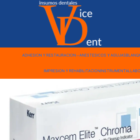
Inicio
ADHESION Y RESTAURACION
CEMENTO RESINA MAXCE
ADHESION Y RESTAURACION
ANESTESICOS Y AGUJAS
BLANQ
IMPRESION Y REHABILITACION
INSTRUMENTAL
LAB