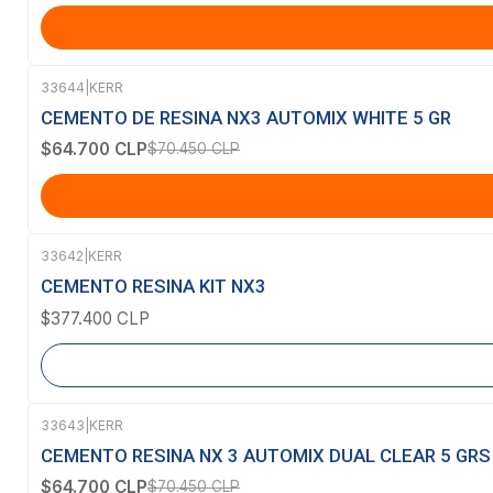
33644
|
KERR
-8%
OFF
CEMENTO DE RESINA NX3 AUTOMIX WHITE 5 GR
$64.700 CLP
$70.450 CLP
33642
|
KERR
Agotado
CEMENTO RESINA KIT NX3
$377.400 CLP
33643
|
KERR
-8%
OFF
CEMENTO RESINA NX 3 AUTOMIX DUAL CLEAR 5 GRS
$64.700 CLP
$70.450 CLP