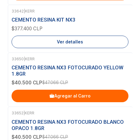
33642
|
KERR
Agotado
CEMENTO RESINA KIT NX3
$377.400 CLP
Ver detalles
33650
|
KERR
-14%
OFF
CEMENTO RESINA NX3 FOTOCURADO YELLOW
1.8GR
$40.500 CLP
$47.066 CLP
Agregar al Carro
33652
|
KERR
-14%
OFF
CEMENTO RESINA NX3 FOTOCURADO BLANCO
OPACO 1.8GR
$40.500 CLP
$47.066 CLP