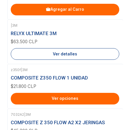
Agregar al Carro
|
3M
Agotado
RELYX ULTIMATE 3M
$63.500 CLP
Ver detalles
z350f
|
3M
COMPOSITE Z350 FLOW 1 UNIDAD
$21.800 CLP
Ver opciones
7032A2
|
3M
COMPOSITE Z 350 FLOW A2 X2 JERINGAS