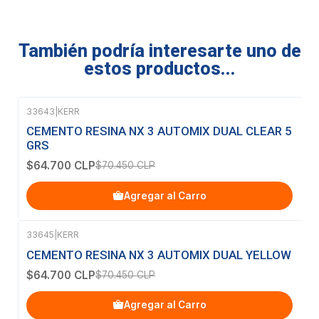
También podría interesarte uno de
estos productos...
33643
|
KERR
-8%
OFF
CEMENTO RESINA NX 3 AUTOMIX DUAL CLEAR 5
GRS
$64.700 CLP
$70.450 CLP
Agregar al Carro
33645
|
KERR
-8%
OFF
CEMENTO RESINA NX 3 AUTOMIX DUAL YELLOW
$64.700 CLP
$70.450 CLP
Agregar al Carro