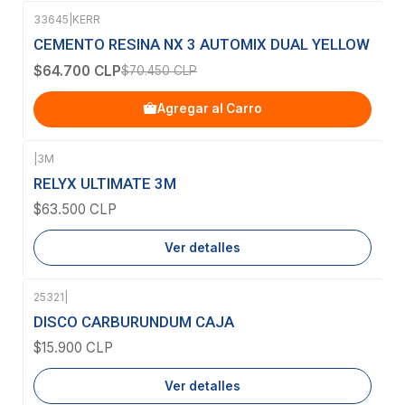
33645
|
KERR
-8%
OFF
CEMENTO RESINA NX 3 AUTOMIX DUAL YELLOW
$64.700 CLP
$70.450 CLP
Agregar al Carro
|
3M
Agotado
RELYX ULTIMATE 3M
$63.500 CLP
Ver detalles
25321
|
Agotado
DISCO CARBURUNDUM CAJA
$15.900 CLP
Ver detalles