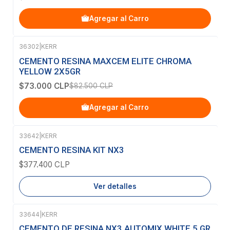
Agregar al Carro
36302
|
KERR
-12%
OFF
CEMENTO RESINA MAXCEM ELITE CHROMA
YELLOW 2X5GR
$73.000 CLP
$82.500 CLP
Agregar al Carro
33642
|
KERR
Agotado
CEMENTO RESINA KIT NX3
$377.400 CLP
Ver detalles
33644
|
KERR
-8%
OFF
CEMENTO DE RESINA NX3 AUTOMIX WHITE 5 GR