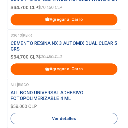
$64.700 CLP
$70.450 CLP
Agregar al Carro
33643
|
KERR
-8%
OFF
CEMENTO RESINA NX 3 AUTOMIX DUAL CLEAR 5
GRS
$64.700 CLP
$70.450 CLP
Agregar al Carro
ALL
|
BISCO
Agotado
ALL BOND UNIVERSAL ADHESIVO
FOTOPOLIMERIZABLE 4 ML
$59.000 CLP
Ver detalles