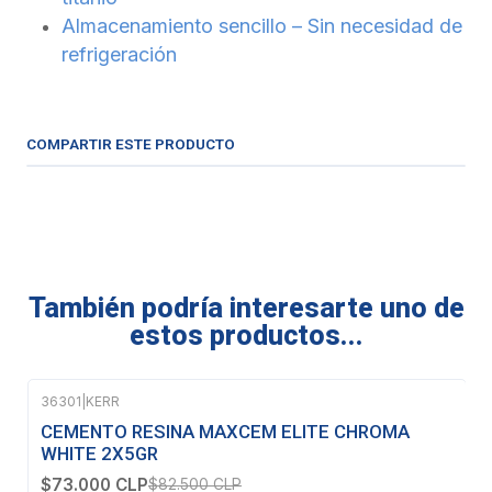
Almacenamiento sencillo – Sin necesidad de
refrigeración
COMPARTIR ESTE PRODUCTO
También podría interesarte uno de
estos productos...
36301
|
KERR
-12%
OFF
CEMENTO RESINA MAXCEM ELITE CHROMA
WHITE 2X5GR
$73.000 CLP
$82.500 CLP