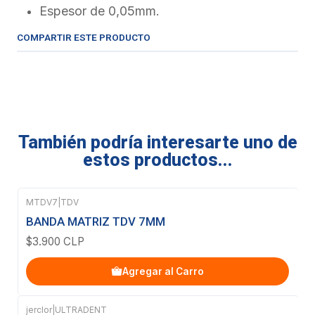
Espesor de 0,05mm.
COMPARTIR ESTE PRODUCTO
También podría interesarte uno de
estos productos...
MTDV7
|
TDV
BANDA MATRIZ TDV 7MM
$3.900 CLP
Agregar al Carro
jerclor
|
ULTRADENT