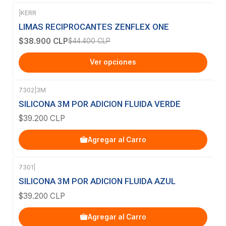
|
KERR
-12%
OFF
LIMAS RECIPROCANTES ZENFLEX ONE
$38.900 CLP
$44.400 CLP
Ver opciones
7302
|
3M
SILICONA 3M POR ADICION FLUIDA VERDE
$39.200 CLP
Agregar al Carro
7301
|
SILICONA 3M POR ADICION FLUIDA AZUL
$39.200 CLP
Agregar al Carro