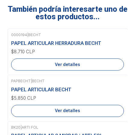
También podría interesarte uno de
estos productos...
0000194
|
BECHT
Agotado
PAPEL ARTICULAR HERRADURA BECHT
$8.710 CLP
Ver detalles
PAPBECHT
|
BECHT
Agotado
PAPEL ARTICULAR BECHT
$5.850 CLP
Ver detalles
BK20
|
ARTI FOL
Agotado