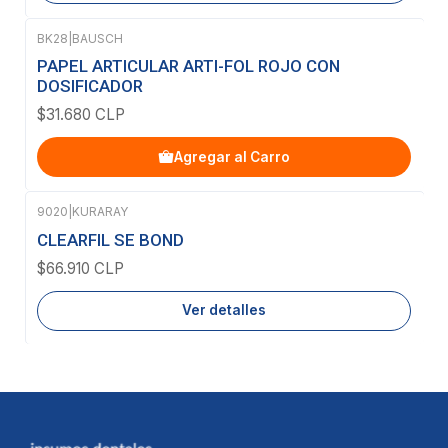
BK28
|
BAUSCH
PAPEL ARTICULAR ARTI-FOL ROJO CON
DOSIFICADOR
$31.680 CLP
Agregar al Carro
9020
|
KURARAY
Agotado
CLEARFIL SE BOND
$66.910 CLP
Ver detalles