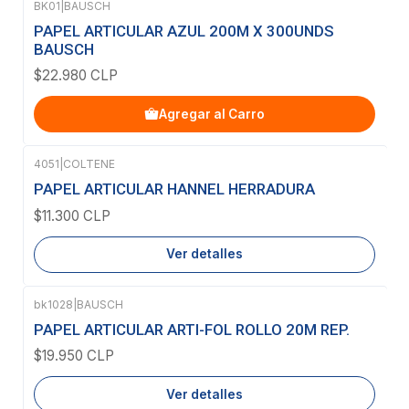
BK01
|
BAUSCH
PAPEL ARTICULAR AZUL 200Μ X 300UNDS
BAUSCH
$22.980 CLP
Agregar al Carro
4051
|
COLTENE
Agotado
PAPEL ARTICULAR HANNEL HERRADURA
$11.300 CLP
Ver detalles
bk1028
|
BAUSCH
Agotado
PAPEL ARTICULAR ARTI-FOL ROLLO 20M REP.
$19.950 CLP
Ver detalles