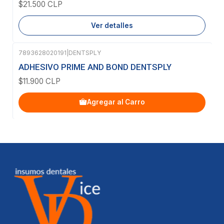
$21.500 CLP
Ver detalles
7893628020191
|
DENTSPLY
ADHESIVO PRIME AND BOND DENTSPLY
$11.900 CLP
Agregar al Carro