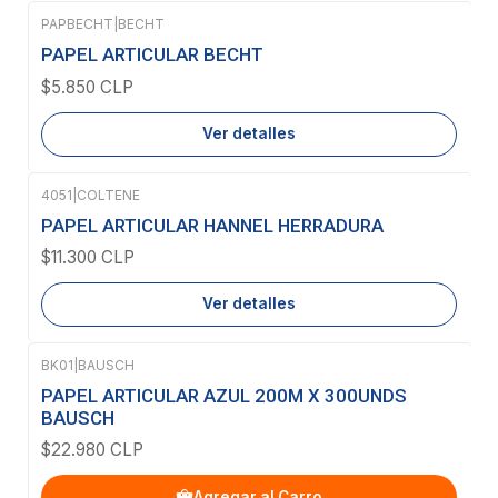
PAPBECHT
|
BECHT
Agotado
PAPEL ARTICULAR BECHT
$5.850 CLP
Ver detalles
4051
|
COLTENE
Agotado
PAPEL ARTICULAR HANNEL HERRADURA
$11.300 CLP
Ver detalles
BK01
|
BAUSCH
PAPEL ARTICULAR AZUL 200Μ X 300UNDS
BAUSCH
$22.980 CLP
Agregar al Carro