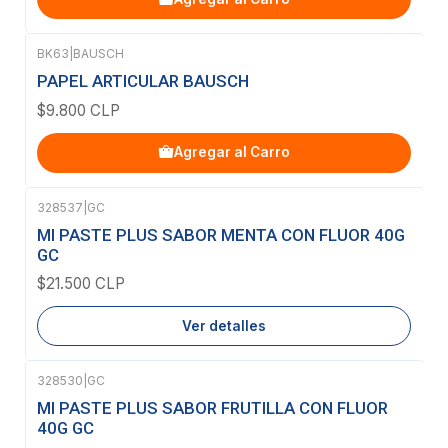
BK63
|
BAUSCH
PAPEL ARTICULAR BAUSCH
$9.800 CLP
Agregar al Carro
328537
|
GC
Agotado
MI PASTE PLUS SABOR MENTA CON FLUOR 40G
GC
$21.500 CLP
Ver detalles
328530
|
GC
Agotado
MI PASTE PLUS SABOR FRUTILLA CON FLUOR
40G GC