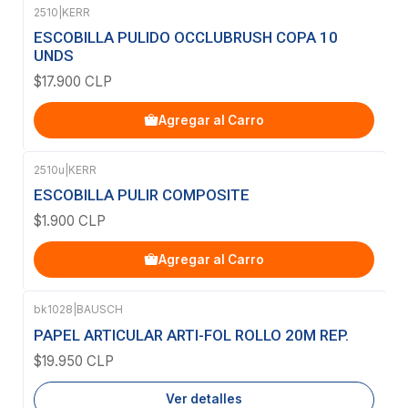
2510
|
KERR
ESCOBILLA PULIDO OCCLUBRUSH COPA 10
UNDS
$17.900 CLP
Agregar al Carro
2510u
|
KERR
ESCOBILLA PULIR COMPOSITE
$1.900 CLP
Agregar al Carro
bk1028
|
BAUSCH
Agotado
PAPEL ARTICULAR ARTI-FOL ROLLO 20M REP.
$19.950 CLP
Ver detalles