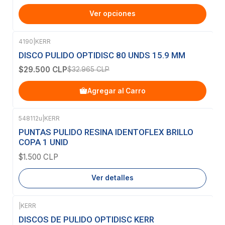
Ver opciones
4190
|
KERR
-11%
OFF
DISCO PULIDO OPTIDISC 80 UNDS 15.9 MM
$29.500 CLP
$32.965 CLP
Agregar al Carro
548112u
|
KERR
Agotado
PUNTAS PULIDO RESINA IDENTOFLEX BRILLO
COPA 1 UNID
$1.500 CLP
Ver detalles
|
KERR
-12%
OFF
DISCOS DE PULIDO OPTIDISC KERR