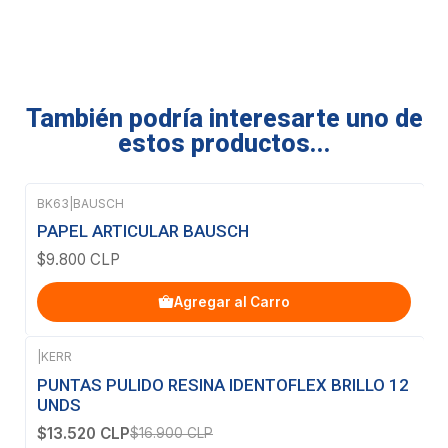
También podría interesarte uno de
estos productos...
BK63
|
BAUSCH
PAPEL ARTICULAR BAUSCH
$9.800 CLP
Agregar al Carro
|
KERR
-20%
OFF
PUNTAS PULIDO RESINA IDENTOFLEX BRILLO 12
UNDS
$13.520 CLP
$16.900 CLP