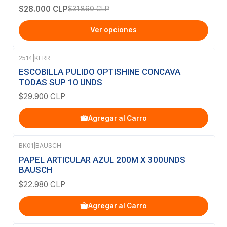
$28.000 CLP
$31.860 CLP
Ver opciones
2514
|
KERR
ESCOBILLA PULIDO OPTISHINE CONCAVA
TODAS SUP 10 UNDS
$29.900 CLP
Agregar al Carro
BK01
|
BAUSCH
PAPEL ARTICULAR AZUL 200Μ X 300UNDS
BAUSCH
$22.980 CLP
Agregar al Carro