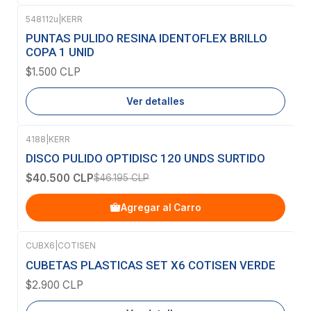
548112u
|
KERR
Agotado
PUNTAS PULIDO RESINA IDENTOFLEX BRILLO
COPA 1 UNID
$1.500 CLP
Ver detalles
4188
|
KERR
-12%
OFF
DISCO PULIDO OPTIDISC 120 UNDS SURTIDO
$40.500 CLP
$46.195 CLP
Agregar al Carro
CUBX6
|
COTISEN
Agotado
CUBETAS PLASTICAS SET X6 COTISEN VERDE
$2.900 CLP