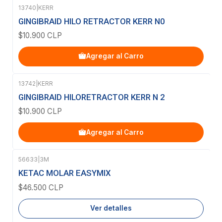
13740
|
KERR
GINGIBRAID HILO RETRACTOR KERR N0
$10.900 CLP
Agregar al Carro
13742
|
KERR
GINGIBRAID HILORETRACTOR KERR N 2
$10.900 CLP
Agregar al Carro
56633
|
3M
Agotado
KETAC MOLAR EASYMIX
$46.500 CLP
Ver detalles