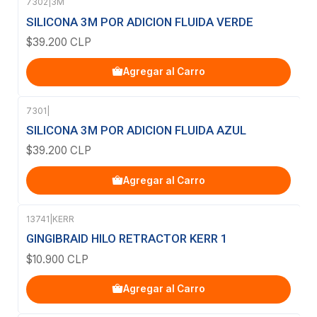
7302
|
3M
SILICONA 3M POR ADICION FLUIDA VERDE
$39.200 CLP
Agregar al Carro
7301
|
SILICONA 3M POR ADICION FLUIDA AZUL
$39.200 CLP
Agregar al Carro
13741
|
KERR
GINGIBRAID HILO RETRACTOR KERR 1
$10.900 CLP
Agregar al Carro