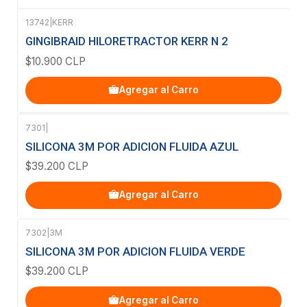
13742
|
KERR
GINGIBRAID HILORETRACTOR KERR N 2
$10.900 CLP
Agregar al Carro
7301
|
SILICONA 3M POR ADICION FLUIDA AZUL
$39.200 CLP
Agregar al Carro
7302
|
3M
SILICONA 3M POR ADICION FLUIDA VERDE
$39.200 CLP
Agregar al Carro