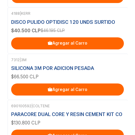
4188
|
KERR
-12%
OFF
DISCO PULIDO OPTIDISC 120 UNDS SURTIDO
$40.500 CLP
$46.195 CLP
Agregar al Carro
7312
|
3M
SILICONA 3M POR ADICION PESADA
$66.500 CLP
Agregar al Carro
690100592
|
COLTENE
PARACORE DUAL CORE Y RESIN CEMENT KIT CO
$130.800 CLP