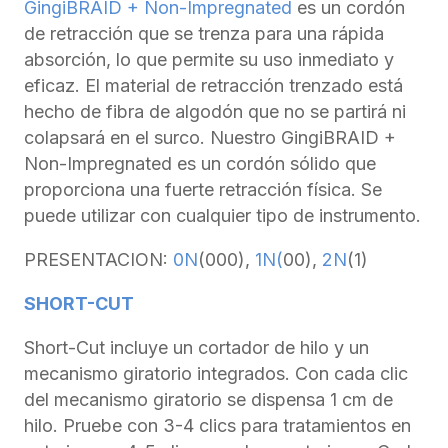
GingiBRAID + Non-Impregnated
es un cordón
de retracción que se trenza para una rápida
absorción, lo que permite su uso inmediato y
eficaz. El material de retracción trenzado está
hecho de fibra de algodón que no se partirá ni
colapsará en el surco. Nuestro GingiBRAID +
Non-Impregnated es un cordón sólido que
proporciona una fuerte retracción física. Se
puede utilizar con cualquier tipo de instrumento.
PRESENTACION:
0N
(000),
1N(
00),
2N
(1)
SHORT-CUT
Short-Cut incluye un cortador de hilo y un
mecanismo giratorio integrados. Con cada clic
del mecanismo giratorio se dispensa 1 cm de
hilo. Pruebe con 3-4 clics para tratamientos en