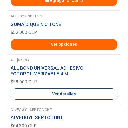
Agregar al Carro
144'0023
|
NIC TONE
GOMA DIQUE NIC TONE
$22.000 CLP
Ver opciones
ALL
|
BISCO
Agotado
ALL BOND UNIVERSAL ADHESIVO
FOTOPOLIMERIZABLE 4 ML
$59.000 CLP
Ver detalles
ALVEOGYL
|
SEPTODONT
Agotado
ALVEOGYL SEPTODONT
$64.300 CLP