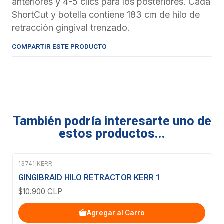
anteriores y 4-5 clics para los posteriores. Cada
ShortCut y botella contiene 183 cm de hilo de
retracción gingival trenzado.
COMPARTIR ESTE PRODUCTO
También podría interesarte uno de
estos productos...
13741
|
KERR
GINGIBRAID HILO RETRACTOR KERR 1
$10.900 CLP
Agregar al Carro