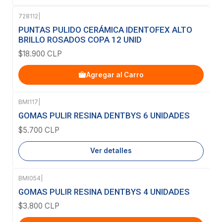
728112
|
PUNTAS PULIDO CERÁMICA IDENTOFEX ALTO
BRILLO ROSADOS COPA 12 UNID
$18.900 CLP
Agregar al Carro
BMI117
|
Agotado
GOMAS PULIR RESINA DENTBYS 6 UNIDADES
$5.700 CLP
Ver detalles
BMI054
|
GOMAS PULIR RESINA DENTBYS 4 UNIDADES
$3.800 CLP