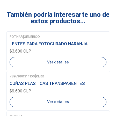
También podría interesarte uno de
estos productos...
FOTNAR
|
GENERICO
Agotado
LENTES PARA FOTOCURADO NARANJA
$3.600 CLP
Ver detalles
7897990314100
|
KERR
Agotado
CUÑAS PLASTICAS TRANSPARENTES
$9.690 CLP
Ver detalles