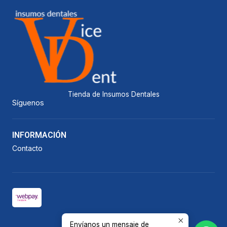
Tienda de Insumos Dentales
Síguenos
INFORMACIÓN
Contacto
Envíanos un mensaje de