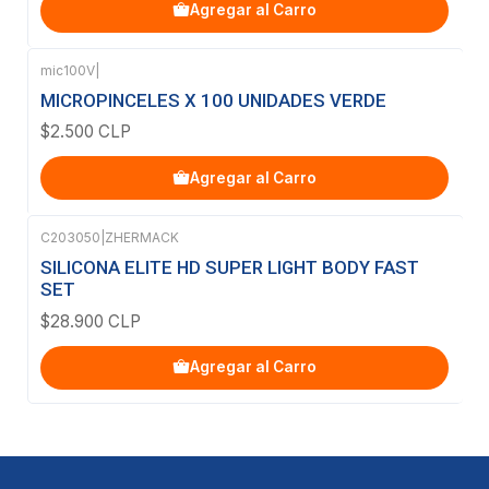
Agregar al Carro
mic100V
|
MICROPINCELES X 100 UNIDADES VERDE
$2.500 CLP
Agregar al Carro
C203050
|
ZHERMACK
SILICONA ELITE HD SUPER LIGHT BODY FAST
SET
$28.900 CLP
Agregar al Carro