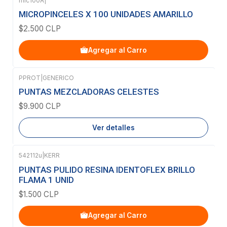
mic100A
|
MICROPINCELES X 100 UNIDADES AMARILLO
$2.500 CLP
Agregar al Carro
PPROT
|
GENERICO
Agotado
PUNTAS MEZCLADORAS CELESTES
$9.900 CLP
Ver detalles
542112u
|
KERR
PUNTAS PULIDO RESINA IDENTOFLEX BRILLO
FLAMA 1 UNID
$1.500 CLP
Agregar al Carro