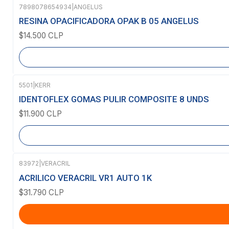
7898078654934
|
ANGELUS
Agotado
RESINA OPACIFICADORA OPAK B 05 ANGELUS
$14.500 CLP
5501
|
KERR
Agotado
IDENTOFLEX GOMAS PULIR COMPOSITE 8 UNDS
$11.900 CLP
83972
|
VERACRIL
ACRILICO VERACRIL VR1 AUTO 1K
$31.790 CLP