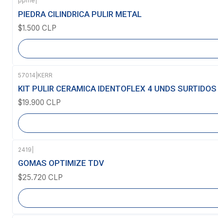
ppme
|
Agotado
PIEDRA CILINDRICA PULIR METAL
$1.500 CLP
57014
|
KERR
Agotado
KIT PULIR CERAMICA IDENTOFLEX 4 UNDS SURTIDOS
$19.900 CLP
2419
|
Agotado
GOMAS OPTIMIZE TDV
$25.720 CLP