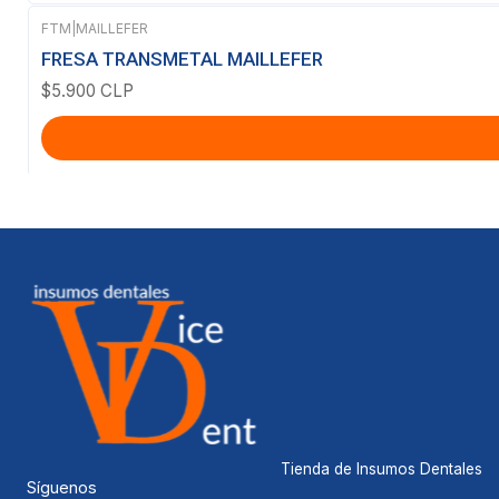
FTM
|
MAILLEFER
FRESA TRANSMETAL MAILLEFER
$5.900 CLP
Tienda de Insumos Dentales
Síguenos