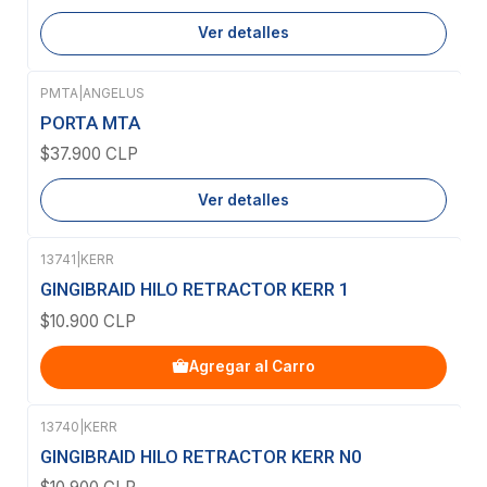
Ver detalles
PMTA
|
ANGELUS
Agotado
PORTA MTA
$37.900 CLP
Ver detalles
13741
|
KERR
GINGIBRAID HILO RETRACTOR KERR 1
$10.900 CLP
Agregar al Carro
13740
|
KERR
GINGIBRAID HILO RETRACTOR KERR N0