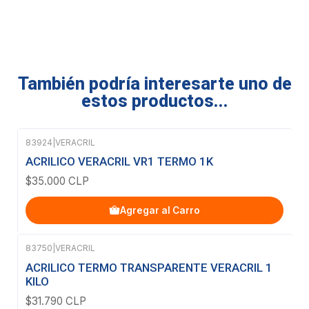
También podría interesarte uno de
estos productos...
83924
|
VERACRIL
ACRILICO VERACRIL VR1 TERMO 1K
$35.000 CLP
Agregar al Carro
83750
|
VERACRIL
Agotado
ACRILICO TERMO TRANSPARENTE VERACRIL 1
KILO
$31.790 CLP