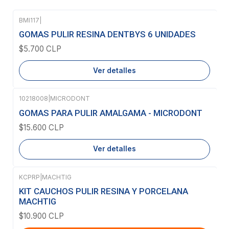
BMI117
|
Agotado
GOMAS PULIR RESINA DENTBYS 6 UNIDADES
$5.700 CLP
Ver detalles
10218008
|
MICRODONT
Agotado
GOMAS PARA PULIR AMALGAMA - MICRODONT
$15.600 CLP
Ver detalles
KCPRP
|
MACHTIG
KIT CAUCHOS PULIR RESINA Y PORCELANA
MACHTIG
$10.900 CLP