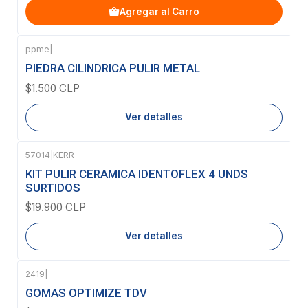
Agregar al Carro
ppme
|
Agotado
PIEDRA CILINDRICA PULIR METAL
$1.500 CLP
Ver detalles
57014
|
KERR
Agotado
KIT PULIR CERAMICA IDENTOFLEX 4 UNDS
SURTIDOS
$19.900 CLP
Ver detalles
2419
|
Agotado
GOMAS OPTIMIZE TDV