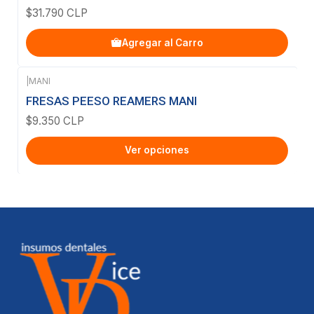
$31.790 CLP
Agregar al Carro
|
MANI
FRESAS PEESO REAMERS MANI
$9.350 CLP
Ver opciones