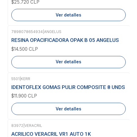
$25.720 CLP
Ver detalles
7898078654934
|
ANGELUS
Agotado
RESINA OPACIFICADORA OPAK B 05 ANGELUS
$14.500 CLP
Ver detalles
5501
|
KERR
Agotado
IDENTOFLEX GOMAS PULIR COMPOSITE 8 UNDS
$11.900 CLP
Ver detalles
83972
|
VERACRIL
ACRILICO VERACRIL VR1 AUTO 1K