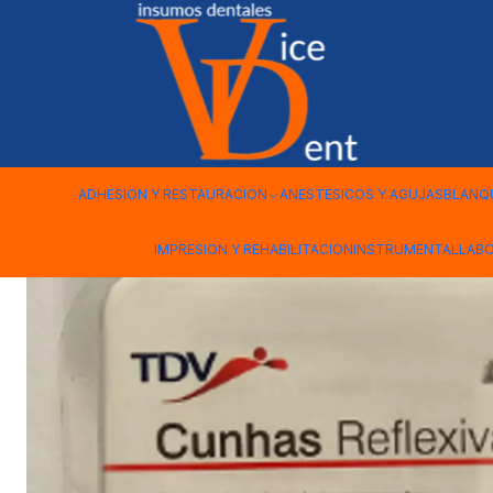
Inicio
ADHESION Y RESTAURACION
CUÑAS PLASTICAS TRA
ADHESION Y RESTAURACION
ANESTESICOS Y AGUJAS
BLANQ
IMPRESION Y REHABILITACION
INSTRUMENTAL
LAB