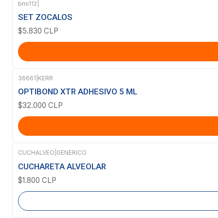
bmi112
|
SET ZOCALOS
$5.830 CLP
36661
|
KERR
OPTIBOND XTR ADHESIVO 5 ML
$32.000 CLP
CUCHALVEO
|
GENERICO
Agotado
CUCHARETA ALVEOLAR
$1.800 CLP