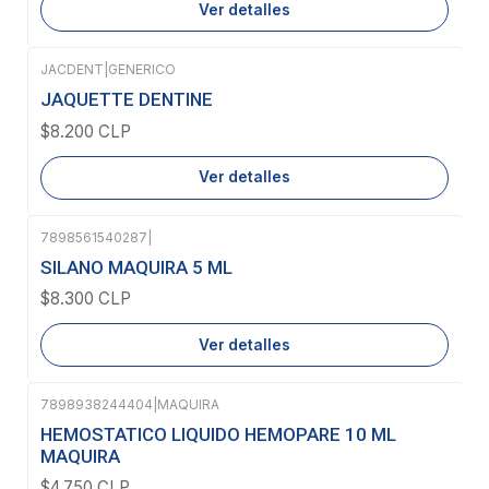
Ver detalles
JACDENT
|
GENERICO
Agotado
JAQUETTE DENTINE
$8.200 CLP
Ver detalles
7898561540287
|
Agotado
SILANO MAQUIRA 5 ML
$8.300 CLP
Ver detalles
7898938244404
|
MAQUIRA
HEMOSTATICO LIQUIDO HEMOPARE 10 ML
MAQUIRA
$4.750 CLP