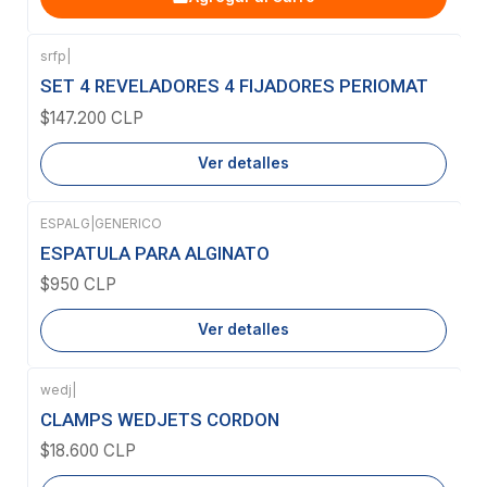
srfp
|
Agotado
SET 4 REVELADORES 4 FIJADORES PERIOMAT
$147.200 CLP
Ver detalles
ESPALG
|
GENERICO
Agotado
ESPATULA PARA ALGINATO
$950 CLP
Ver detalles
wedj
|
Agotado
CLAMPS WEDJETS CORDON
$18.600 CLP