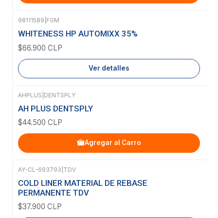
98111589
|
FGM
Agotado
WHITENESS HP AUTOMIXX 35%
$66.900 CLP
Ver detalles
AHPLUS
|
DENTSPLY
AH PLUS DENTSPLY
$44.500 CLP
Agregar al Carro
AY-CL-693793
|
TDV
Agotado
COLD LINER MATERIAL DE REBASE
PERMANENTE TDV
$37.900 CLP