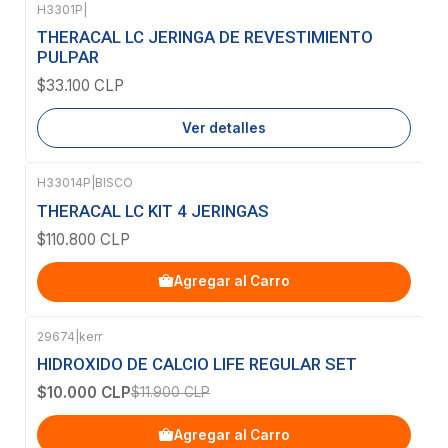
H3301P
|
Agotado
THERACAL LC JERINGA DE REVESTIMIENTO
PULPAR
$33.100 CLP
Ver detalles
H33014P
|
BISCO
THERACAL LC KIT 4 JERINGAS
$110.800 CLP
Agregar al Carro
29674
|
kerr
-16%
OFF
HIDROXIDO DE CALCIO LIFE REGULAR SET
$10.000 CLP
$11.900 CLP
Agregar al Carro