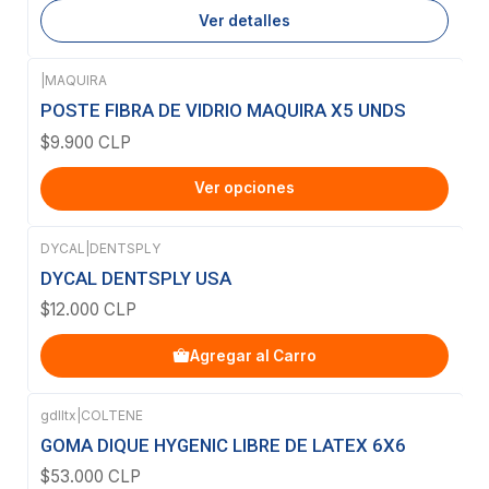
Ver detalles
|
MAQUIRA
POSTE FIBRA DE VIDRIO MAQUIRA X5 UNDS
$9.900 CLP
Ver opciones
DYCAL
|
DENTSPLY
DYCAL DENTSPLY USA
$12.000 CLP
Agregar al Carro
gdlltx
|
COLTENE
Agotado
GOMA DIQUE HYGENIC LIBRE DE LATEX 6X6
$53.000 CLP