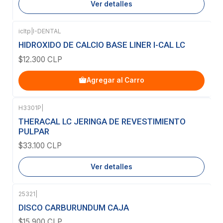
Ver detalles
icltp
|
I-DENTAL
HIDROXIDO DE CALCIO BASE LINER I-CAL LC
$12.300 CLP
Agregar al Carro
H3301P
|
Agotado
THERACAL LC JERINGA DE REVESTIMIENTO
PULPAR
$33.100 CLP
Ver detalles
25321
|
Agotado
DISCO CARBURUNDUM CAJA
$15.900 CLP