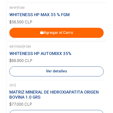
WHP
|
FGM
WHITENESS HP MAX 35 % FGM
$56.500 CLP
Agregar al Carro
98111589
|
FGM
Agotado
WHITENESS HP AUTOMIXX 35%
$66.900 CLP
Ver detalles
202
|
Agotado
MATRIZ MINERAL DE HIDROXIAPATITA ORIGEN
BOVINA 1.0 GRS
$77.000 CLP