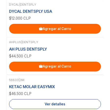
DYCAL
|
DENTSPLY
DYCAL DENTSPLY USA
$12.000 CLP
Agregar al Carro
AHPLUS
|
DENTSPLY
AH PLUS DENTSPLY
$44.500 CLP
Agregar al Carro
56633
|
3M
Agotado
KETAC MOLAR EASYMIX
$46.500 CLP
Ver detalles