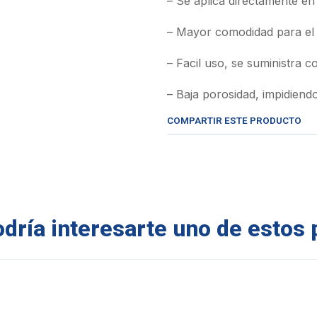
– Se aplica directamente en
– Mayor comodidad para el 
– Facil uso, se suministra 
– Baja porosidad, impidiend
COMPARTIR ESTE PRODUCTO
ría interesarte uno de estos 