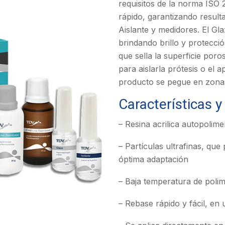
requisitos de la norma ISO 2
rápido, garantizando resulta
Aislante y medidores. El Gla
brindando brillo y protecci
que sella la superficie poros
para aislarla prótesis o el 
producto se pegue en zona
Características y
– Resina acrilica autopolime
– Partículas ultrafinas, qu
óptima adaptación
– Baja temperatura de polim
– Rebase rápido y fácil, en 