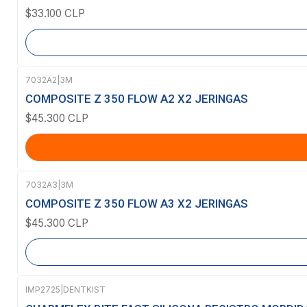
$33.100 CLP
7032A2
|
3M
COMPOSITE Z 350 FLOW A2 X2 JERINGAS
$45.300 CLP
7032A3
|
3M
Agotado
COMPOSITE Z 350 FLOW A3 X2 JERINGAS
$45.300 CLP
IMP2725
|
DENTKIST
Agotado