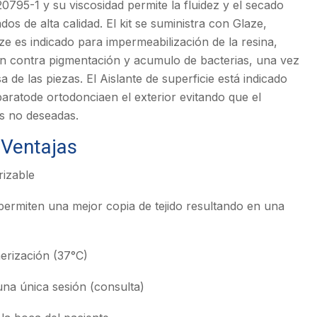
0795-1 y su viscosidad permite la fluidez y el secado
dos de alta calidad. El kit se suministra con Glaze,
ze es indicado para impermeabilización de la resina,
ón contra pigmentación y acumulo de bacterias, una vez
a de las piezas. El Aislante de superficie está indicado
aparatode ortodonciaen el exterior evitando que el
s no deseadas.
 Ventajas
rizable
e permiten una mejor copia de tejido resultando en una
erización (37°C)
una única sesión (consulta)