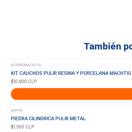
También pod
KCPRP
|
MACHTIG
KIT CAUCHOS PULIR RESINA Y PORCELANA MACHTIG
$10.900 CLP
ppme
|
Agotado
PIEDRA CILINDRICA PULIR METAL
$1.500 CLP