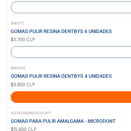
BMI117
|
Agotado
GOMAS PULIR RESINA DENTBYS 6 UNIDADES
$5.700 CLP
BMI054
|
GOMAS PULIR RESINA DENTBYS 4 UNIDADES
$3.800 CLP
10218008
|
MICRODONT
Agotado
GOMAS PARA PULIR AMALGAMA - MICRODONT
$15.600 CLP