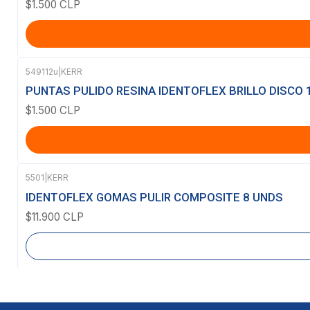
$1.500 CLP
549112u
|
KERR
PUNTAS PULIDO RESINA IDENTOFLEX BRILLO DISCO 
$1.500 CLP
5501
|
KERR
Agotado
IDENTOFLEX GOMAS PULIR COMPOSITE 8 UNDS
$11.900 CLP