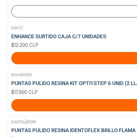
ENH7
|
ENHANCE SURTIDO CAJA C/7 UNIDADES
$12.200 CLP
8004
|
KERR
PUNTAS PULIDO RESINA KIT OPTI1STEP 6 UNID (2 LL
$17.900 CLP
542112u
|
KERR
PUNTAS PULIDO RESINA IDENTOFLEX BRILLO FLAMA 