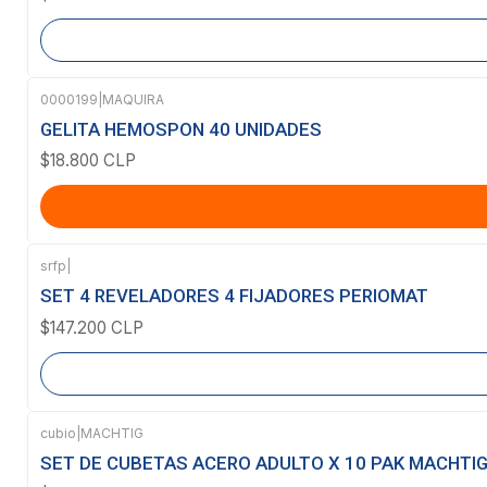
0000199
|
MAQUIRA
GELITA HEMOSPON 40 UNIDADES
$18.800 CLP
srfp
|
Agotado
SET 4 REVELADORES 4 FIJADORES PERIOMAT
$147.200 CLP
cubio
|
MACHTIG
Agotado
SET DE CUBETAS ACERO ADULTO X 10 PAK MACHTI