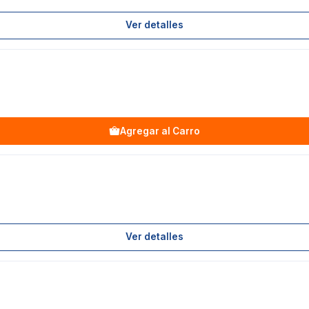
Ver detalles
Agregar al Carro
Ver detalles
G