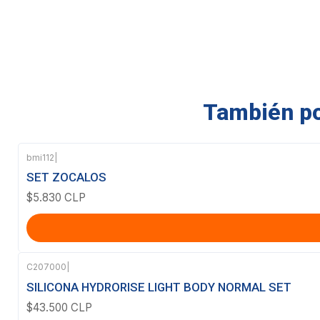
También pod
bmi112
|
SET ZOCALOS
$5.830 CLP
C207000
|
Agotado
SILICONA HYDRORISE LIGHT BODY NORMAL SET
$43.500 CLP