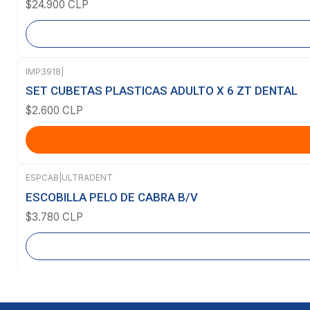
$24.900 CLP
IMP3918
|
SET CUBETAS PLASTICAS ADULTO X 6 ZT DENTAL
$2.600 CLP
ESPCAB
|
ULTRADENT
Agotado
ESCOBILLA PELO DE CABRA B/V
$3.780 CLP