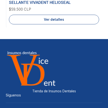
Agotado
SELLANTE VIVADENT HELIOSEAL
$59.500 CLP
Ver detalles
Tienda de Insumos Dentales
Síguenos