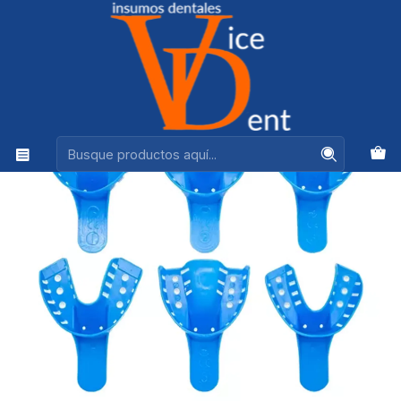
Ventas +56944575313
Inicio
INSTRUMENTAL
SET CUBETAS PLASTICAS ADULTO X 6 ZT DENTAL