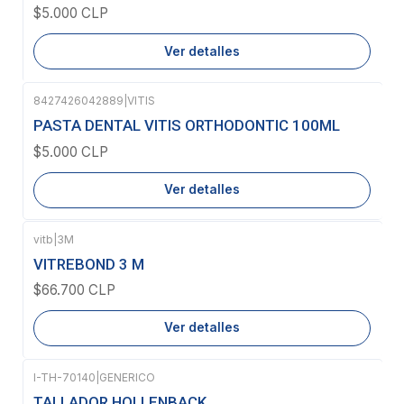
$5.000 CLP
Ver detalles
8427426042889
|
VITIS
Agotado
PASTA DENTAL VITIS ORTHODONTIC 100ML
$5.000 CLP
Ver detalles
vitb
|
3M
Agotado
VITREBOND 3 M
$66.700 CLP
Ver detalles
I-TH-70140
|
GENERICO
Agotado
TALLADOR HOLLENBACK