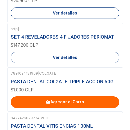
$24.900 CLP
Ver detalles
srfp
|
Agotado
SET 4 REVELADORES 4 FIJADORES PERIOMAT
$147.200 CLP
Ver detalles
7891024131909
|
COLGATE
PASTA DENTAL COLGATE TRIPLE ACCION 50G
$1.000 CLP
Agregar al Carro
8427426029774
|
VITIS
Agotado
PASTA DENTAL VITIS ENCIAS 100ML