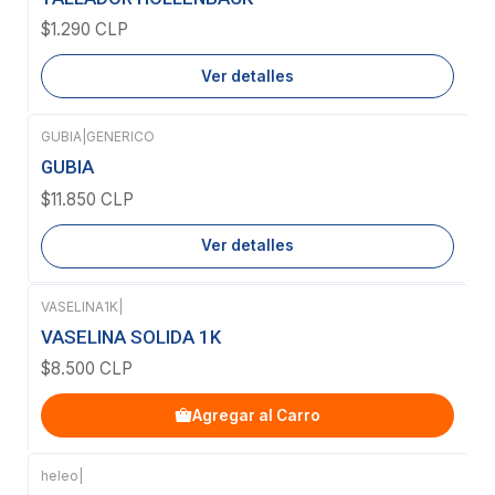
$1.290 CLP
Ver detalles
GUBIA
|
GENERICO
Agotado
GUBIA
$11.850 CLP
Ver detalles
VASELINA1K
|
VASELINA SOLIDA 1K
$8.500 CLP
Agregar al Carro
heleo
|