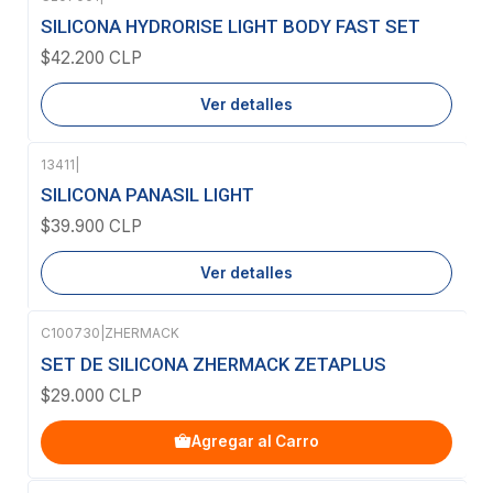
Agotado
SILICONA HYDRORISE LIGHT BODY FAST SET
$42.200 CLP
Ver detalles
13411
|
Agotado
SILICONA PANASIL LIGHT
$39.900 CLP
Ver detalles
C100730
|
ZHERMACK
SET DE SILICONA ZHERMACK ZETAPLUS
$29.000 CLP
Agregar al Carro