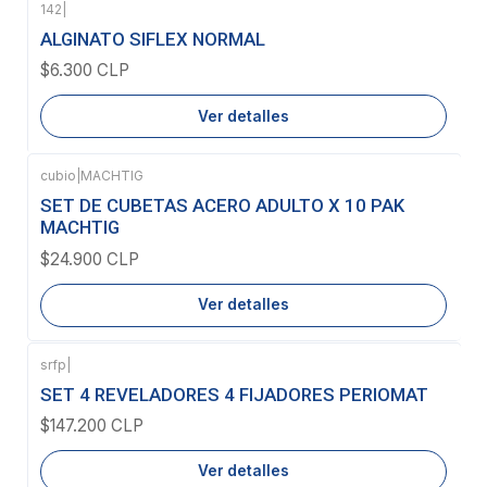
142
|
Agotado
ALGINATO SIFLEX NORMAL
$6.300 CLP
Ver detalles
cubio
|
MACHTIG
Agotado
SET DE CUBETAS ACERO ADULTO X 10 PAK
MACHTIG
$24.900 CLP
Ver detalles
srfp
|
Agotado
SET 4 REVELADORES 4 FIJADORES PERIOMAT
$147.200 CLP
Ver detalles