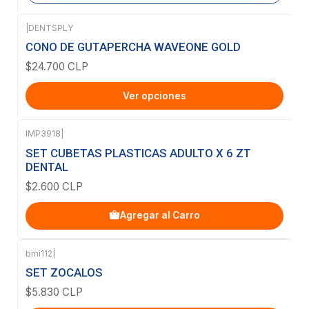
|
DENTSPLY
CONO DE GUTAPERCHA WAVEONE GOLD
$24.700 CLP
Ver opciones
IMP3918
|
SET CUBETAS PLASTICAS ADULTO X 6 ZT
DENTAL
$2.600 CLP
Agregar al Carro
bmi112
|
SET ZOCALOS
$5.830 CLP