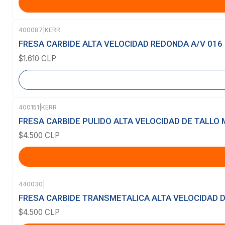
400087
|
KERR
Agotado
FRESA CARBIDE ALTA VELOCIDAD REDONDA A/V 016 
$1.610 CLP
400151
|
KERR
FRESA CARBIDE PULIDO ALTA VELOCIDAD DE TALLO 
$4.500 CLP
440030
|
FRESA CARBIDE TRANSMETALICA ALTA VELOCIDAD DE 
$4.500 CLP