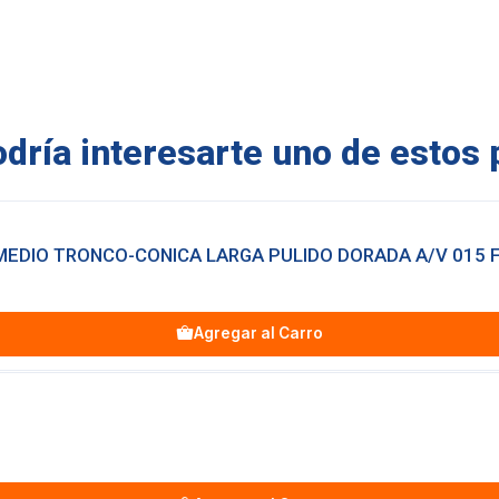
ría interesarte uno de estos 
 MEDIO TRONCO-CONICA LARGA PULIDO DORADA A/V 015 
Agregar al Carro