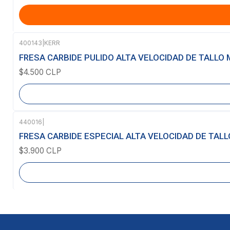
400143
|
KERR
Agotado
FRESA CARBIDE PULIDO ALTA VELOCIDAD DE TALLO M
$4.500 CLP
440016
|
Agotado
FRESA CARBIDE ESPECIAL ALTA VELOCIDAD DE TALL
$3.900 CLP