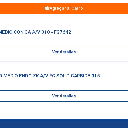
Agregar al Carro
EDIO CONICA A/V 010 - FG7642
Ver detalles
O MEDIO ENDO ZK A/V FG SOLID CARBIDE 015
Ver detalles