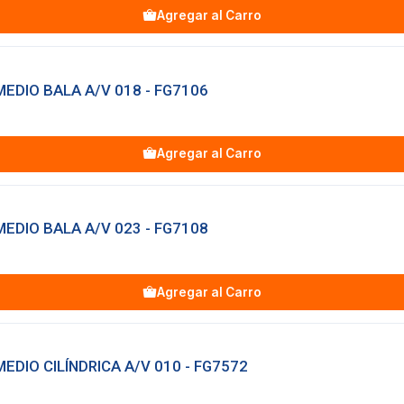
Agregar al Carro
EDIO BALA A/V 018 - FG7106
Agregar al Carro
EDIO BALA A/V 023 - FG7108
Agregar al Carro
EDIO CILÍNDRICA A/V 010 - FG7572