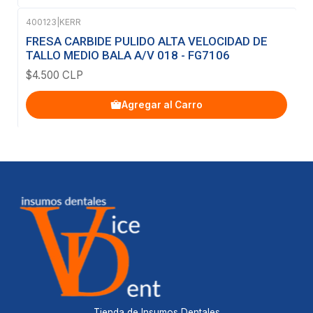
400123
|
KERR
FRESA CARBIDE PULIDO ALTA VELOCIDAD DE
TALLO MEDIO BALA A/V 018 - FG7106
$4.500 CLP
Agregar al Carro
Tienda de Insumos Dentales