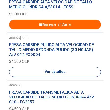
FRESA CARBIDE ALTA VELOCIDAD DE TALLO
MEDIO CILINDRICA A/V 014 - FG59
$1.610 CLP
Agregar al Carro
400156
|
KERR
Agotado
FRESA CARBIDE PULIDO ALTA VELOCIDAD DE
TALLO MEDIO REDONDA PULIDO (30 HOJAS)
A/V 014 FG9004
$4.500 CLP
Ver detalles
400052
|
Agotado
FRESA CARBIDE TRANSMETALICA ALTA
VELOCIDAD DE TALLO MEDIO CILINDRICA A/V
010 - FG2057
$4.500 CLP