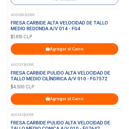
400086
|
KERR
FRESA CARBIDE ALTA VELOCIDAD DE TALLO
MEDIO REDONDA A/V 014 - FG4
$1.610 CLP
Agregar al Carro
400137
|
KERR
FRESA CARBIDE PULIDO ALTA VELOCIDAD DE
TALLO MEDIO CILÍNDRICA A/V 010 - FG7572
$4.500 CLP
Agregar al Carro
400143
|
KERR
Agotado
FRESA CARBIDE PULIDO ALTA VELOCIDAD DE
TALLO MEDIO CONICA A/V 010 - FG7642