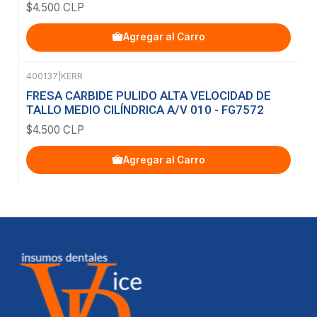
$4.500 CLP
Agregar al Carro
400137
|
KERR
FRESA CARBIDE PULIDO ALTA VELOCIDAD DE
TALLO MEDIO CILÍNDRICA A/V 010 - FG7572
$4.500 CLP
Agregar al Carro