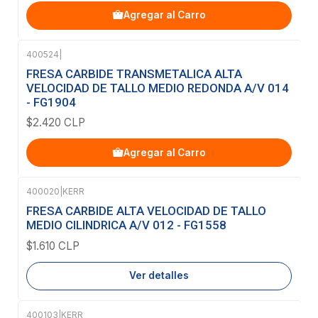
Agregar al Carro
400524
|
FRESA CARBIDE TRANSMETALICA ALTA
VELOCIDAD DE TALLO MEDIO REDONDA A/V 014
- FG1904
$2.420 CLP
Agregar al Carro
400020
|
KERR
Agotado
FRESA CARBIDE ALTA VELOCIDAD DE TALLO
MEDIO CILINDRICA A/V 012 - FG1558
$1.610 CLP
Ver detalles
400103
|
KERR