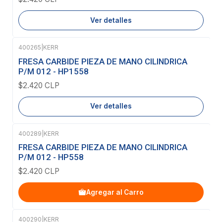
Ver detalles
400265
|
KERR
Agotado
FRESA CARBIDE PIEZA DE MANO CILINDRICA
P/M 012 - HP1558
$2.420 CLP
Ver detalles
400289
|
KERR
FRESA CARBIDE PIEZA DE MANO CILINDRICA
P/M 012 - HP558
$2.420 CLP
Agregar al Carro
400290
|
KERR