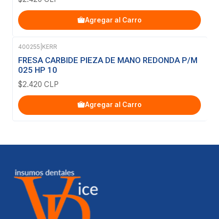
Agregar al Carro
400255
|
KERR
FRESA CARBIDE PIEZA DE MANO REDONDA P/M
025 HP 10
$2.420 CLP
Agregar al Carro