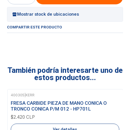
Cantidad
Mostrar stock de ubicaciones
COMPARTIR ESTE PRODUCTO
También podría interesarte uno de
estos productos...
400305
|
KERR
Agotado
FRESA CARBIDE PIEZA DE MANO CONICA O
TRONCO CONICA P/M 012 - HP701L
$2.420 CLP
Ver detalles