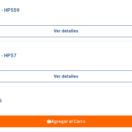
 - HP559
Ver detalles
 - HP57
Ver detalles
6
Agregar al Carro