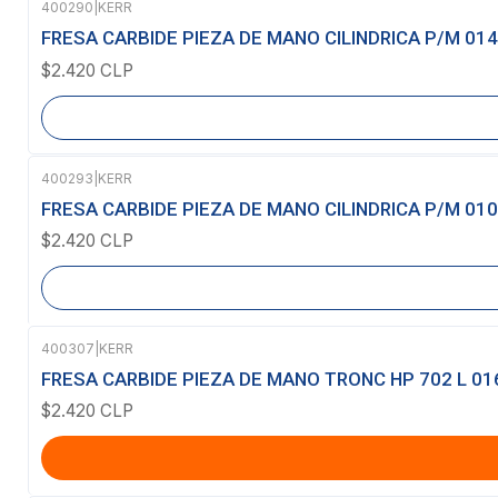
400290
|
KERR
Agotado
FRESA CARBIDE PIEZA DE MANO CILINDRICA P/M 014
$2.420 CLP
400293
|
KERR
Agotado
FRESA CARBIDE PIEZA DE MANO CILINDRICA P/M 010
$2.420 CLP
400307
|
KERR
FRESA CARBIDE PIEZA DE MANO TRONC HP 702 L 01
$2.420 CLP