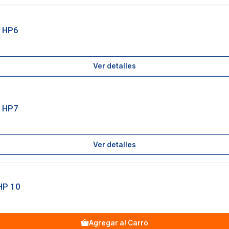
 HP6
Ver detalles
 HP7
Ver detalles
HP 10
Agregar al Carro