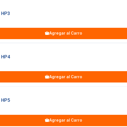
 HP3
Agregar al Carro
 HP4
Agregar al Carro
 HP5
Agregar al Carro