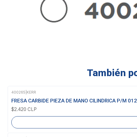
También pod
400265
|
KERR
Agotado
FRESA CARBIDE PIEZA DE MANO CILINDRICA P/M 012
$2.420 CLP