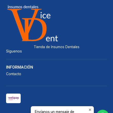
Tienda de Insumos Dentales
Síguenos
INFORMACIÓN
Contacto
Envíanos un mensaje de