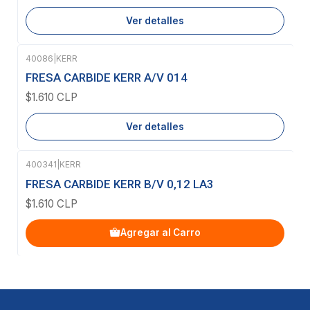
Ver detalles
40086
|
KERR
Agotado
FRESA CARBIDE KERR A/V 014
$1.610 CLP
Ver detalles
400341
|
KERR
FRESA CARBIDE KERR B/V 0,12 LA3
$1.610 CLP
Agregar al Carro