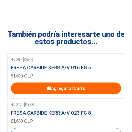
También podría interesarte uno de
estos productos...
40087
|
KERR
FRESA CARBIDE KERR A/V 016 FG 5
$1.610 CLP
Agregar al Carro
400154
|
KERR
Agotado
FRESA CARBIDE KERR A/V 023 FG 8
$1.610 CLP