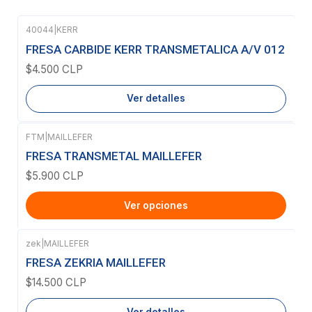
40044
|
KERR
Agotado
FRESA CARBIDE KERR TRANSMETALICA A/V 012
$4.500 CLP
Ver detalles
FTM
|
MAILLEFER
FRESA TRANSMETAL MAILLEFER
$5.900 CLP
Ver opciones
zek
|
MAILLEFER
Agotado
FRESA ZEKRIA MAILLEFER
$14.500 CLP
Ver detalles