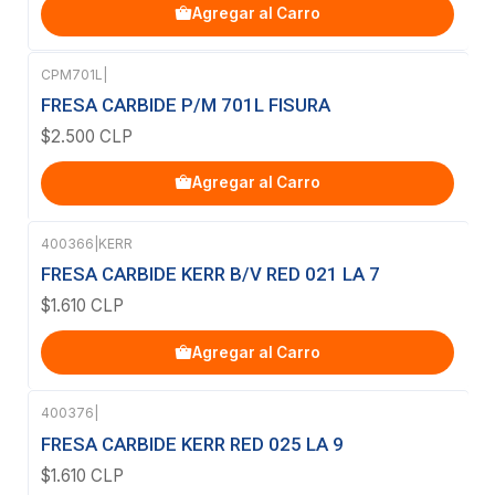
Agregar al Carro
CPM701L
|
FRESA CARBIDE P/M 701L FISURA
$2.500 CLP
Agregar al Carro
400366
|
KERR
FRESA CARBIDE KERR B/V RED 021 LA 7
$1.610 CLP
Agregar al Carro
400376
|
Agotado
FRESA CARBIDE KERR RED 025 LA 9
$1.610 CLP