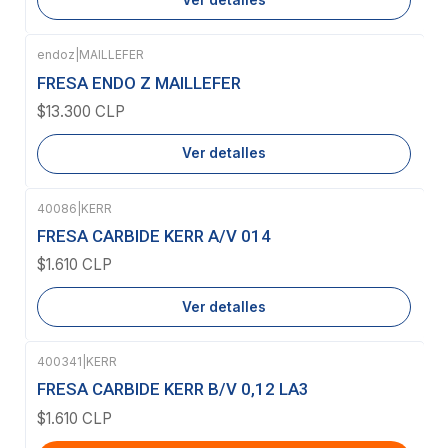
endoz
|
MAILLEFER
Agotado
FRESA ENDO Z MAILLEFER
$13.300 CLP
Ver detalles
40086
|
KERR
Agotado
FRESA CARBIDE KERR A/V 014
$1.610 CLP
Ver detalles
400341
|
KERR
FRESA CARBIDE KERR B/V 0,12 LA3
$1.610 CLP