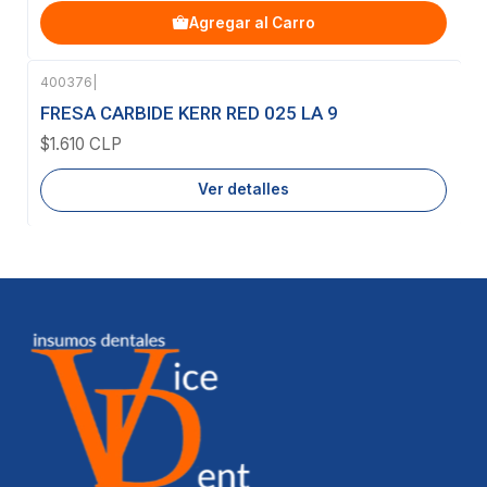
Agregar al Carro
400376
|
Agotado
FRESA CARBIDE KERR RED 025 LA 9
$1.610 CLP
Ver detalles