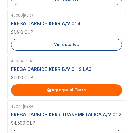
40086
|
KERR
Agotado
FRESA CARBIDE KERR A/V 014
$1.610 CLP
Ver detalles
400341
|
KERR
FRESA CARBIDE KERR B/V 0,12 LA3
$1.610 CLP
Agregar al Carro
40044
|
KERR
Agotado
FRESA CARBIDE KERR TRANSMETALICA A/V 012
$4.500 CLP