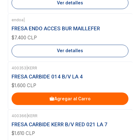
Ver detalles
endoa
|
Agotado
FRESA ENDO ACCES BUR MAILLEFER
$7.400 CLP
Ver detalles
400353
|
KERR
FRESA CARBIDE 014 B/V LA 4
$1.600 CLP
Agregar al Carro
400366
|
KERR
FRESA CARBIDE KERR B/V RED 021 LA 7
$1.610 CLP