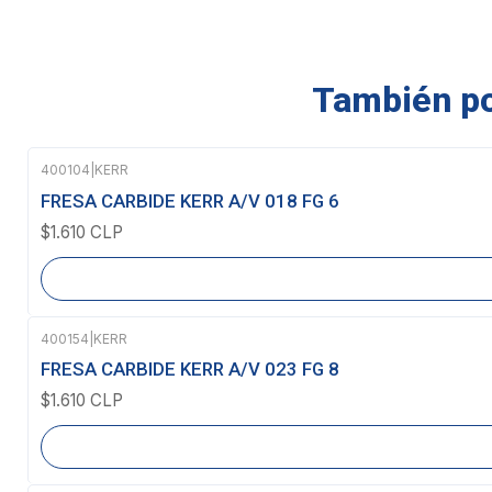
También pod
400104
|
KERR
Agotado
FRESA CARBIDE KERR A/V 018 FG 6
$1.610 CLP
400154
|
KERR
Agotado
FRESA CARBIDE KERR A/V 023 FG 8
$1.610 CLP