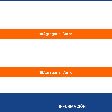
Agregar al Carro
Agregar al Carro
INFORMACIÓN