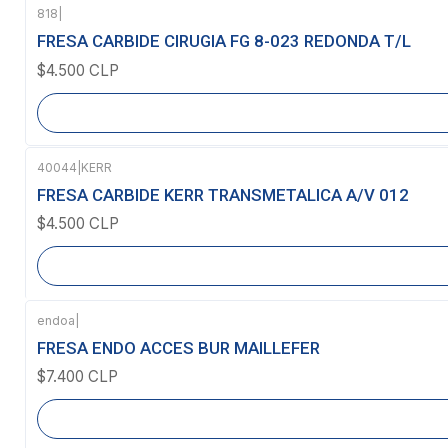
818
|
Agotado
FRESA CARBIDE CIRUGIA FG 8-023 REDONDA T/L
$4.500 CLP
40044
|
KERR
Agotado
FRESA CARBIDE KERR TRANSMETALICA A/V 012
$4.500 CLP
endoa
|
Agotado
FRESA ENDO ACCES BUR MAILLEFER
$7.400 CLP