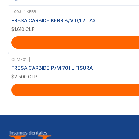
400341
|
KERR
FRESA CARBIDE KERR B/V 0,12 LA3
$1.610 CLP
CPM701L
|
FRESA CARBIDE P/M 701L FISURA
$2.500 CLP