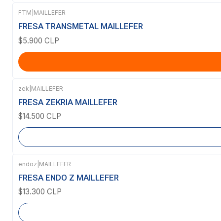
FTM
|
MAILLEFER
FRESA TRANSMETAL MAILLEFER
$5.900 CLP
zek
|
MAILLEFER
Agotado
FRESA ZEKRIA MAILLEFER
$14.500 CLP
endoz
|
MAILLEFER
Agotado
FRESA ENDO Z MAILLEFER
$13.300 CLP