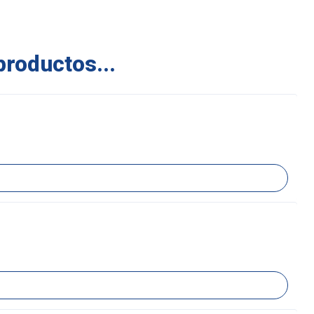
productos...