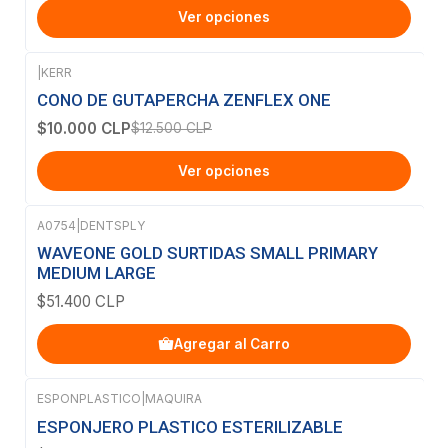
Ver opciones
|
KERR
-20%
OFF
CONO DE GUTAPERCHA ZENFLEX ONE
$10.000 CLP
$12.500 CLP
Ver opciones
A0754
|
DENTSPLY
WAVEONE GOLD SURTIDAS SMALL PRIMARY
MEDIUM LARGE
$51.400 CLP
Agregar al Carro
ESPONPLASTICO
|
MAQUIRA
Agotado
ESPONJERO PLASTICO ESTERILIZABLE