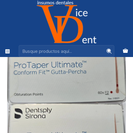
Ventas +56944575313
Inicio
ENDODONCIA
CONO DE GUTAPERCHA PROTAPER ULTIMATE