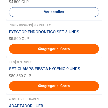
$4.500 CLP
Ver detalles
7898911969713
|
INDUSBELLO
EYECTOR ENDODONTICO SET 3 UNDS
$9.900 CLP
Agregar al Carro
FIES
|
DENTSPLY
SET CLAMPS FIESTA HYGENIC 9 UNDS
$80.850 CLP
Agregar al Carro
ADPLUER
|
ULTRADENT
ADAPTADOR LUER