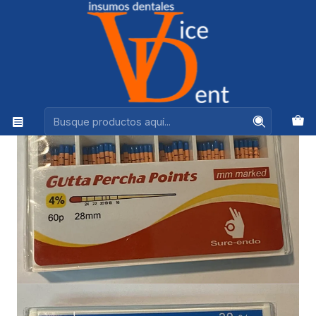
Ventas +56944575313
Inicio
ENDODONCIA
CONO GUTAPERCHA SURE-ENDO MILIMETRADO 4%