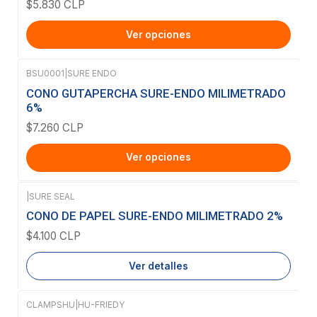
$5.830 CLP
Ver opciones
BSU0001
|
SURE ENDO
CONO GUTAPERCHA SURE-ENDO MILIMETRADO
6%
$7.260 CLP
Ver opciones
|
SURE SEAL
Agotado
CONO DE PAPEL SURE-ENDO MILIMETRADO 2%
$4.100 CLP
Ver detalles
CLAMPSHU
|
HU-FRIEDY