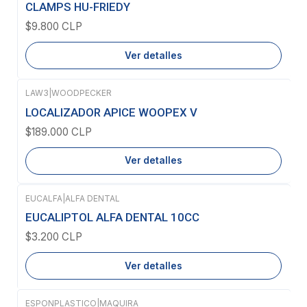
Agotado
CLAMPS HU-FRIEDY
$9.800 CLP
Ver detalles
LAW3
|
WOODPECKER
Agotado
LOCALIZADOR APICE WOOPEX V
$189.000 CLP
Ver detalles
EUCALFA
|
ALFA DENTAL
Agotado
EUCALIPTOL ALFA DENTAL 10CC
$3.200 CLP
Ver detalles
ESPONPLASTICO
|
MAQUIRA