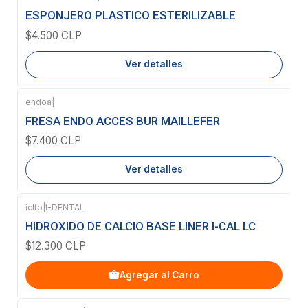
Agotado
ESPONJERO PLASTICO ESTERILIZABLE
$4.500 CLP
Ver detalles
endoa
|
Agotado
FRESA ENDO ACCES BUR MAILLEFER
$7.400 CLP
Ver detalles
icltp
|
I-DENTAL
HIDROXIDO DE CALCIO BASE LINER I-CAL LC
$12.300 CLP
Agregar al Carro