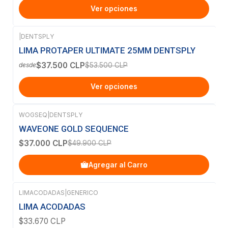
Ver opciones
|
DENTSPLY
-30%
OFF
LIMA PROTAPER ULTIMATE 25MM DENTSPLY
$37.500 CLP
$53.500 CLP
desde
Ver opciones
WOGSEQ
|
DENTSPLY
-26%
OFF
WAVEONE GOLD SEQUENCE
$37.000 CLP
$49.900 CLP
Agregar al Carro
LIMACODADAS
|
GENERICO
Agotado
LIMA ACODADAS
$33.670 CLP