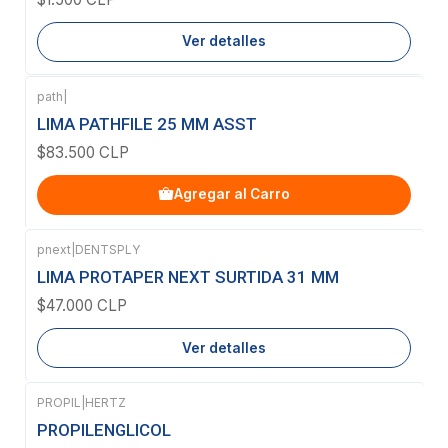
Ver detalles
path
|
LIMA PATHFILE 25 MM ASST
$83.500 CLP
Agregar al Carro
pnext
|
DENTSPLY
Agotado
LIMA PROTAPER NEXT SURTIDA 31 MM
$47.000 CLP
Ver detalles
PROPIL
|
HERTZ
PROPILENGLICOL