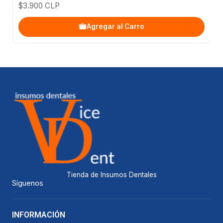
$3.900 CLP
Agregar al Carro
Tienda de Insumos Dentales
Síguenos
INFORMACIÓN