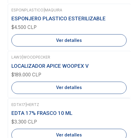
ESPONPLASTICO
|
MAQUIRA
Agotado
ESPONJERO PLASTICO ESTERILIZABLE
$4.500 CLP
Ver detalles
LAW3
|
WOODPECKER
Agotado
LOCALIZADOR APICE WOOPEX V
$189.000 CLP
Ver detalles
EDTA17
|
HERTZ
Agotado
EDTA 17% FRASCO 10 ML
$3.300 CLP
Ver detalles