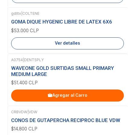
gdlltx
|
COLTENE
Agotado
GOMA DIQUE HYGENIC LIBRE DE LATEX 6X6
$53.000 CLP
Ver detalles
A0754
|
DENTSPLY
WAVEONE GOLD SURTIDAS SMALL PRIMARY
MEDIUM LARGE
$51.400 CLP
Agregar al Carro
CRBVDW
|
VDW
Agotado
CONOS DE GUTAPERCHA RECIPROC BLUE VDW
$14.800 CLP