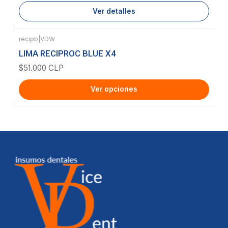
Ver detalles
recipb
|
VDW
LIMA RECIPROC BLUE X4
$51.000 CLP
Ver opciones