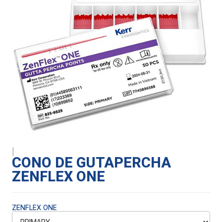
|
CONO DE GUTAPERCHA
ZENFLEX ONE
ZENFLEX ONE