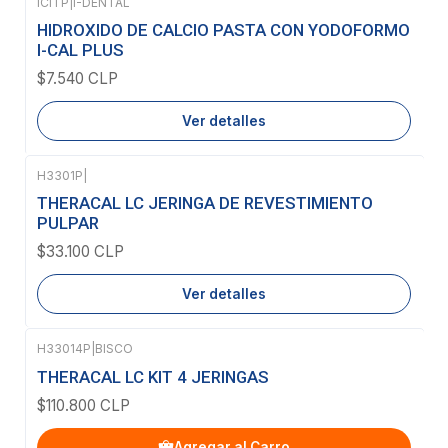
ICITP
|
I-DENTAL
Agotado
HIDROXIDO DE CALCIO PASTA CON YODOFORMO
I-CAL PLUS
$7.540 CLP
Ver detalles
H3301P
|
Agotado
THERACAL LC JERINGA DE REVESTIMIENTO
PULPAR
$33.100 CLP
Ver detalles
H33014P
|
BISCO
THERACAL LC KIT 4 JERINGAS
$110.800 CLP
Agregar al Carro