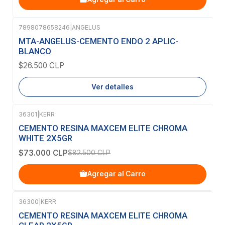
7898078658246
|
ANGELUS
Agotado
MTA-ANGELUS-CEMENTO ENDO 2 APLIC-
BLANCO
$26.500 CLP
Ver detalles
36301
|
KERR
-12%
OFF
CEMENTO RESINA MAXCEM ELITE CHROMA
WHITE 2X5GR
$73.000 CLP
$82.500 CLP
Agregar al Carro
36300
|
KERR
-12%
OFF
CEMENTO RESINA MAXCEM ELITE CHROMA