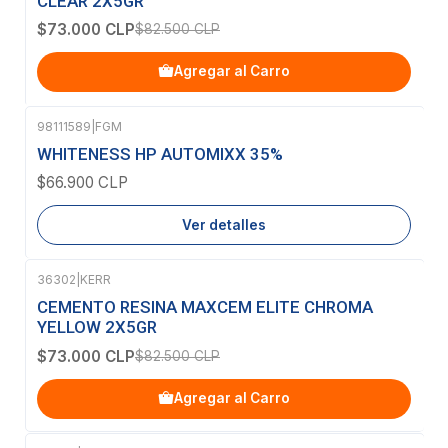
CLEAR 2X5GR
$73.000 CLP
$82.500 CLP
Agregar al Carro
98111589
|
FGM
Agotado
WHITENESS HP AUTOMIXX 35%
$66.900 CLP
Ver detalles
36302
|
KERR
-12%
OFF
CEMENTO RESINA MAXCEM ELITE CHROMA
YELLOW 2X5GR
$73.000 CLP
$82.500 CLP
Agregar al Carro