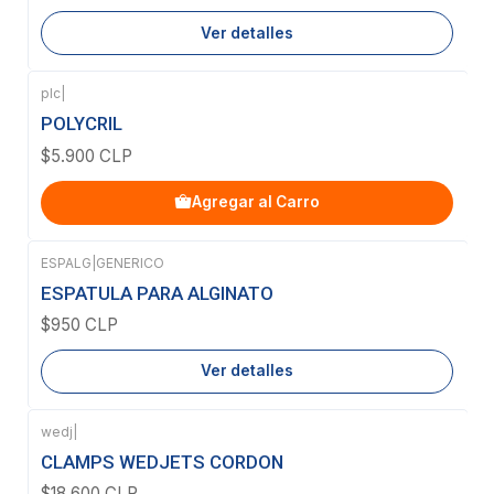
Ver detalles
plc
|
POLYCRIL
$5.900 CLP
Agregar al Carro
ESPALG
|
GENERICO
Agotado
ESPATULA PARA ALGINATO
$950 CLP
Ver detalles
wedj
|
Agotado
CLAMPS WEDJETS CORDON
$18.600 CLP