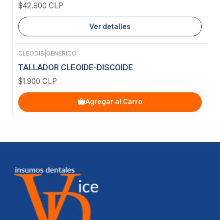
$42.900 CLP
Ver detalles
CLEODIS
|
GENERICO
TALLADOR CLEOIDE-DISCOIDE
$1.900 CLP
Agregar al Carro