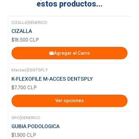
estos productos...
CIZALLA
|
GENERICO
CIZALLA
$18.500 CLP
Agregar al Carro
kfacces
|
DENTSPLY
K-FLEXOFILE M-ACCES DENTSPLY
$7.700 CLP
Ver opciones
GPO
|
GENERICO
Agotado
GUBIA PODOLOGICA
$1.900 CLP