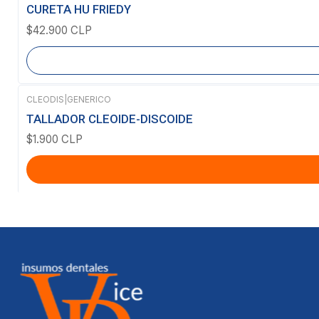
Agotado
CURETA HU FRIEDY
$42.900 CLP
CLEODIS
|
GENERICO
TALLADOR CLEOIDE-DISCOIDE
$1.900 CLP