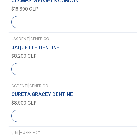
CLAMPS WEDJETS CORDON
$18.600 CLP
JACDENT
|
GENERICO
Agotado
JAQUETTE DENTINE
$8.200 CLP
CGDENTI
|
GENERICO
Agotado
CURETA GRACEY DENTINE
$8.900 CLP
grhf
|
HU-FRIEDY