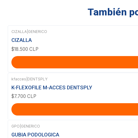
También pod
CIZALLA
|
GENERICO
CIZALLA
$18.500 CLP
kfacces
|
DENTSPLY
K-FLEXOFILE M-ACCES DENTSPLY
$7.700 CLP
GPO
|
GENERICO
Agotado
GUBIA PODOLOGICA