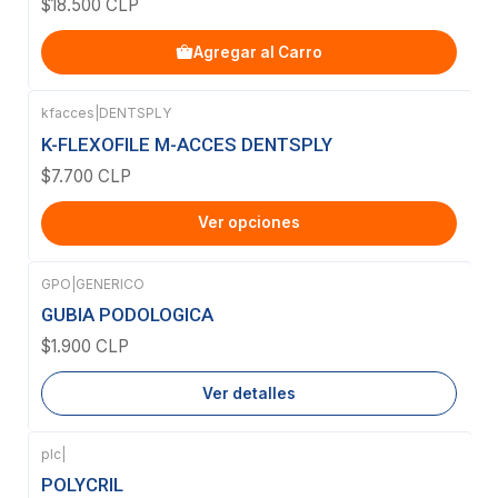
$18.500 CLP
Agregar al Carro
kfacces
|
DENTSPLY
K-FLEXOFILE M-ACCES DENTSPLY
$7.700 CLP
Ver opciones
GPO
|
GENERICO
Agotado
GUBIA PODOLOGICA
$1.900 CLP
Ver detalles
plc
|
POLYCRIL