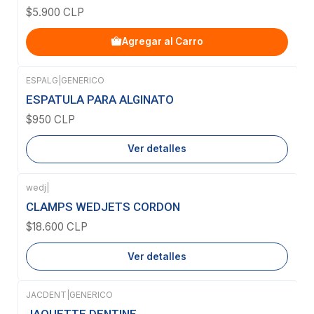
$5.900 CLP
Agregar al Carro
ESPALG
|
GENERICO
Agotado
ESPATULA PARA ALGINATO
$950 CLP
Ver detalles
wedj
|
Agotado
CLAMPS WEDJETS CORDON
$18.600 CLP
Ver detalles
JACDENT
|
GENERICO
Agotado