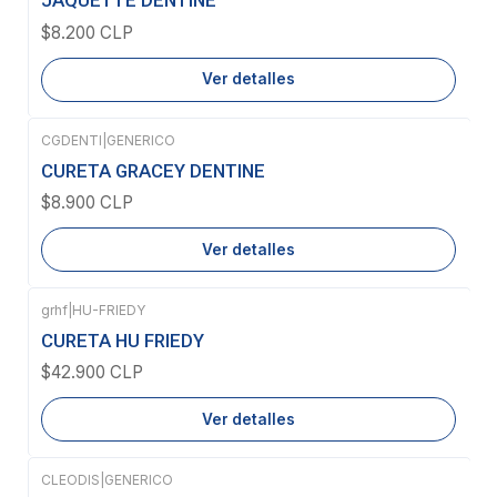
JAQUETTE DENTINE
$8.200 CLP
Ver detalles
CGDENTI
|
GENERICO
Agotado
CURETA GRACEY DENTINE
$8.900 CLP
Ver detalles
grhf
|
HU-FRIEDY
Agotado
CURETA HU FRIEDY
$42.900 CLP
Ver detalles
CLEODIS
|
GENERICO