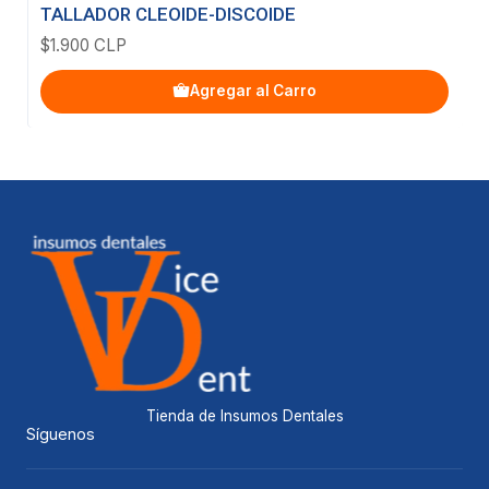
TALLADOR CLEOIDE-DISCOIDE
$1.900 CLP
Agregar al Carro
Tienda de Insumos Dentales
Síguenos